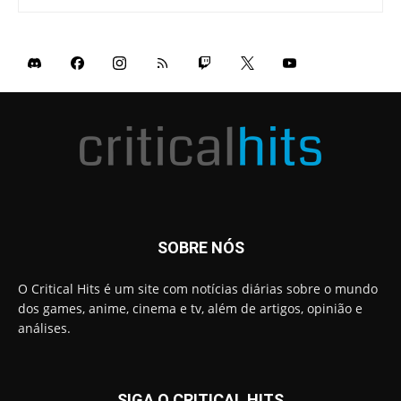
SOBRE NÓS
O Critical Hits é um site com notícias diárias sobre o mundo
dos games, anime, cinema e tv, além de artigos, opinião e
análises.
SIGA O CRITICAL HITS