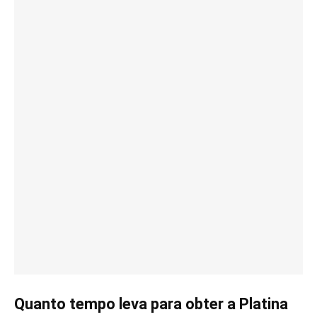
Quanto tempo leva para obter a Platina