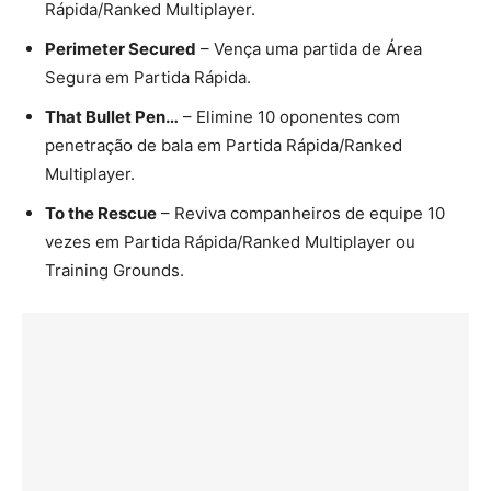
Rápida/Ranked Multiplayer.
Perimeter Secured
– Vença uma partida de Área
Segura em Partida Rápida.
That Bullet Pen…
– Elimine 10 oponentes com
penetração de bala em Partida Rápida/Ranked
Multiplayer.
To the Rescue
– Reviva companheiros de equipe 10
vezes em Partida Rápida/Ranked Multiplayer ou
Training Grounds.