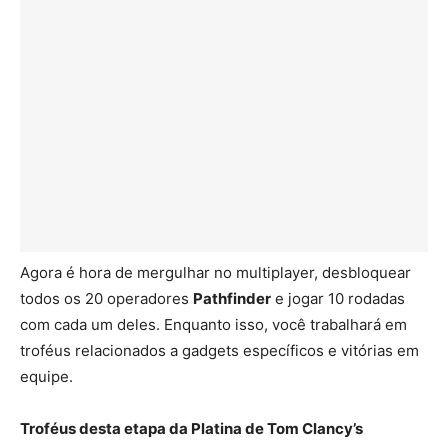
Agora é hora de mergulhar no multiplayer, desbloquear
todos os 20 operadores
Pathfinder
e jogar 10 rodadas
com cada um deles. Enquanto isso, você trabalhará em
troféus relacionados a gadgets específicos e vitórias em
equipe.
Troféus desta etapa da Platina de Tom Clancy’s