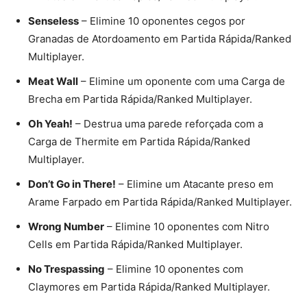
Senseless
– Elimine 10 oponentes cegos por
Granadas de Atordoamento em Partida Rápida/Ranked
Multiplayer.
Meat Wall
– Elimine um oponente com uma Carga de
Brecha em Partida Rápida/Ranked Multiplayer.
Oh Yeah!
– Destrua uma parede reforçada com a
Carga de Thermite em Partida Rápida/Ranked
Multiplayer.
Don’t Go in There!
– Elimine um Atacante preso em
Arame Farpado em Partida Rápida/Ranked Multiplayer.
Wrong Number
– Elimine 10 oponentes com Nitro
Cells em Partida Rápida/Ranked Multiplayer.
No Trespassing
– Elimine 10 oponentes com
Claymores em Partida Rápida/Ranked Multiplayer.