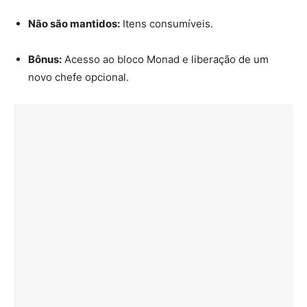
Não são mantidos:
Itens consumíveis.
Bônus:
Acesso ao bloco Monad e liberação de um
novo chefe opcional.