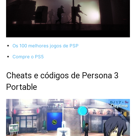
Os 100 melhores jogos de PSP
Compre o PS5
Cheats e códigos de Persona 3
Portable