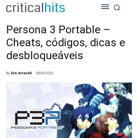
Persona 3 Portable –
Cheats, códigos, dicas e
desbloqueáveis
By
Eric Arraché
08/05/2025