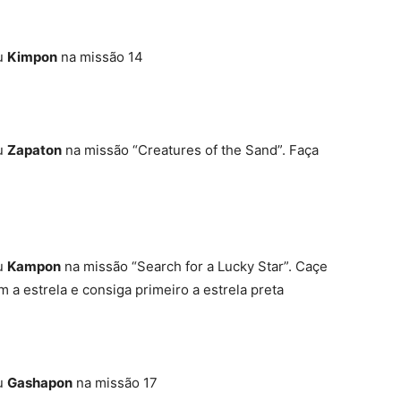
u
Kimpon
na missão 14
u
Zapaton
na missão “Creatures of the Sand”. Faça
u
Kampon
na missão “Search for a Lucky Star”. Caçe
 a estrela e consiga primeiro a estrela preta
u
Gashapon
na missão 17