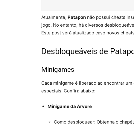
Atualmente,
Patapon
não possui cheats in
jogo. No entanto, há diversos desbloqueáv
Este post será atualizado caso novos cheat
Desbloqueáveis de Patap
Minigames
Cada minigame é liberado ao encontrar um 
especiais. Confira abaixo:
Minigame da Árvore
Como desbloquear: Obtenha o chapé