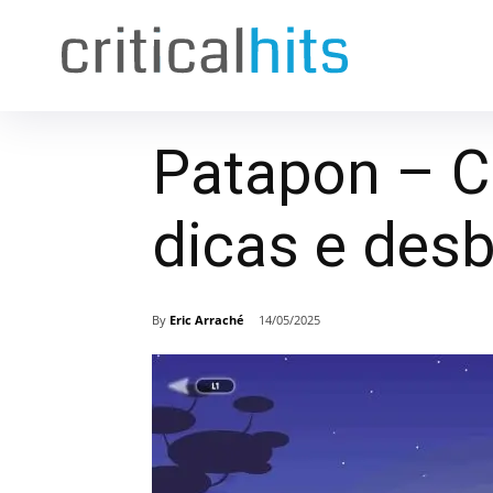
Patapon – C
dicas e des
By
Eric Arraché
14/05/2025