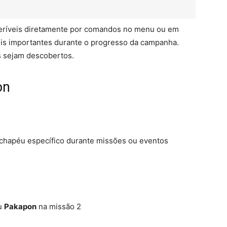
seríveis diretamente por comandos no menu ou em
eis importantes durante o progresso da campanha.
s sejam descobertos.
on
chapéu específico durante missões ou eventos
u
Pakapon
na missão 2