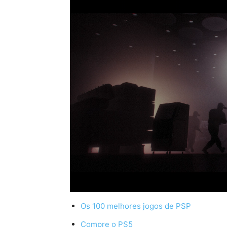
Os 100 melhores jogos de PSP
Compre o PS5