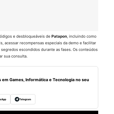
 códigos e desbloqueáveis de
Patapon
, incluindo como
s, acessar recompensas especiais da demo e facilitar
 segredos escondidos durante as fases. Os conteúdos
ar sua consulta.
 em Games, Informática e Tecnologia no seu
sApp
Telegram