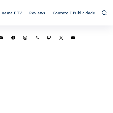
Cinema E TV
Reviews
Contato E Publicidade