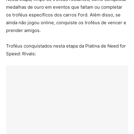
medalhas de ouro em eventos que faltam ou completar
os troféus específicos dos carros Ford. Além disso, se
ainda não jogou online, conquiste os troféus de vencer e
prender amigos.
Troféus conquistados nesta etapa da Platina de Need for
Speed: Rivals: