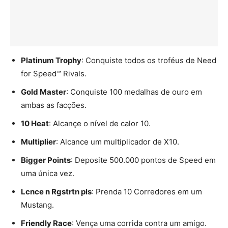
Platinum Trophy
: Conquiste todos os troféus de Need
for Speed™ Rivals.
Gold Master
: Conquiste 100 medalhas de ouro em
ambas as facções.
10 Heat
: Alcançe o nível de calor 10.
Multiplier
: Alcance um multiplicador de X10.
Bigger Points
: Deposite 500.000 pontos de Speed em
uma única vez.
Lcnce n Rgstrtn pls
: Prenda 10 Corredores em um
Mustang.
Friendly Race
: Vença uma corrida contra um amigo.