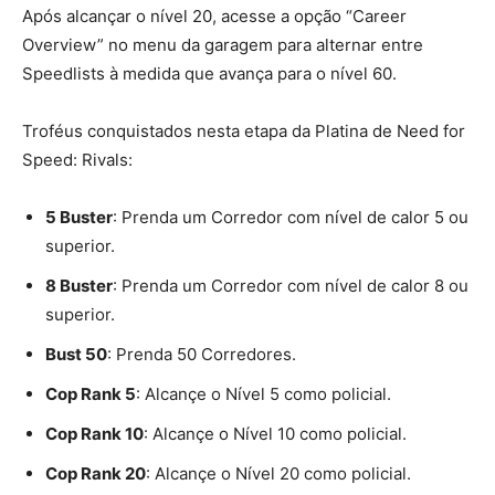
Após alcançar o nível 20, acesse a opção “Career
Overview” no menu da garagem para alternar entre
Speedlists à medida que avança para o nível 60.
Troféus conquistados nesta etapa da Platina de Need for
Speed: Rivals:
5 Buster
: Prenda um Corredor com nível de calor 5 ou
superior.
8 Buster
: Prenda um Corredor com nível de calor 8 ou
superior.
Bust 50
: Prenda 50 Corredores.
Cop Rank 5
: Alcançe o Nível 5 como policial.
Cop Rank 10
: Alcançe o Nível 10 como policial.
Cop Rank 20
: Alcançe o Nível 20 como policial.