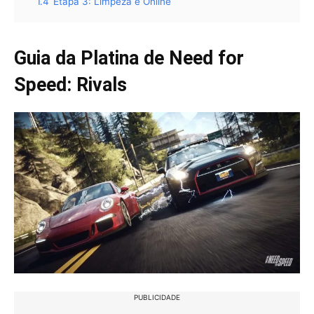
1.4
Etapa 3: Limpeza e Online
Guia da Platina de Need for
Speed: Rivals
PUBLICIDADE