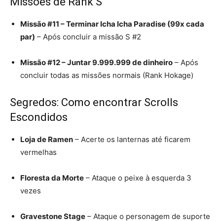
Missões de Rank S
Missão #11 – Terminar Icha Icha Paradise (99x cada
par)
– Após concluir a missão S #2
Missão #12 – Juntar 9.999.999 de dinheiro
– Após
concluir todas as missões normais (Rank Hokage)
Segredos: Como encontrar Scrolls
Escondidos
Loja de Ramen
– Acerte os lanternas até ficarem
vermelhas
Floresta da Morte
– Ataque o peixe à esquerda 3
vezes
Gravestone Stage
– Ataque o personagem de suporte