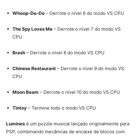
Whoop-De-Do
– Derrote o nível 6 do modo VS CPU
The Spy Loves Me
– Derrote o nível 7 do modo VS
CPU
Brash
– Derrote o nível 8 do modo VS CPU
Chinese Restaurant
– Derrote o nível 9 do modo VS
CPU
Moon Beam
– Derrote o nível 10 do modo VS CPU
Tintoy
– Termine todo o modo VS CPU
Lumines
é um puzzle musical lançado originalmente para
PSP, combinando mecânicas de encaixe de blocos com