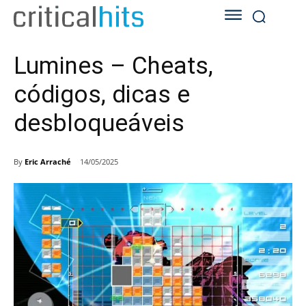
Lumines – Cheats,
códigos, dicas e
desbloqueáveis
By
Eric Arraché
14/05/2025