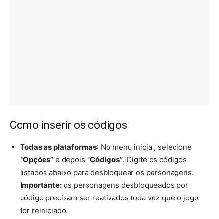
Como inserir os códigos
Todas as plataformas
: No menu inicial, selecione
“Opções”
e depois
“Códigos”
. Digite os códigos
listados abaixo para desbloquear os personagens.
Importante:
os personagens desbloqueados por
código precisam ser reativados toda vez que o jogo
for reiniciado.