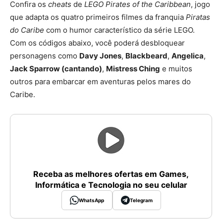
Confira os
cheats
de
LEGO Pirates of the Caribbean
, jogo
que adapta os quatro primeiros filmes da franquia
Piratas
do Caribe
com o humor característico da série LEGO.
Com os códigos abaixo, você poderá desbloquear
personagens como
Davy Jones
,
Blackbeard
,
Angelica
,
Jack Sparrow (cantando)
,
Mistress Ching
e muitos
outros para embarcar em aventuras pelos mares do
Caribe.
Receba as melhores ofertas em Games,
Informática e Tecnologia no seu celular
WhatsApp
Telegram