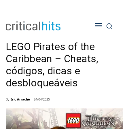
LEGO Pirates of the
Caribbean – Cheats,
códigos, dicas e
desbloqueáveis
By
Eric Arraché
24/04/2025