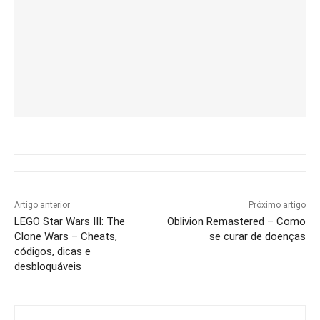
Artigo anterior
Próximo artigo
LEGO Star Wars III: The
Oblivion Remastered – Como
Clone Wars – Cheats,
se curar de doenças
códigos, dicas e
desbloquáveis