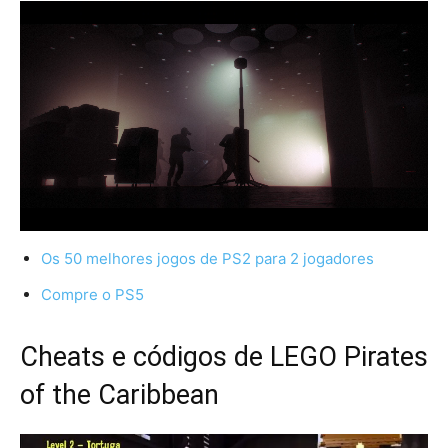
Os 50 melhores jogos de PS2 para 2 jogadores
Compre o PS5
Cheats e códigos de LEGO Pirates
of the Caribbean