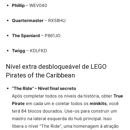
Phillip
– WEV040
Quartermaster
– RX58HU
The Spaniard
– P861JO
Twigg
– KDLFKD
Nível extra desbloqueável de LEGO
Pirates of the Caribbean
“The Ride” – Nível final secreto
Após completar todos os níveis da história, obter
True
Pirate
em cada um e coletar todos os
minikits
, você
terá 84 blocos dourados. Use-os para construir um
mastro na lateral esquerda do hub principal. Isso
libera o nível “The Ride”, uma homenagem à atração