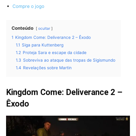
Compre o jogo
Conteúdo
ocultar
1
Kingdom Come: Deliverance 2 – Êxodo
1.1
Siga para Kuttenberg
1.2
Proteja Sara e escape da cidade
1.3
Sobreviva ao ataque das tropas de Sigismundo
1.4
Revelações sobre Martin
Kingdom Come: Deliverance 2 –
Êxodo