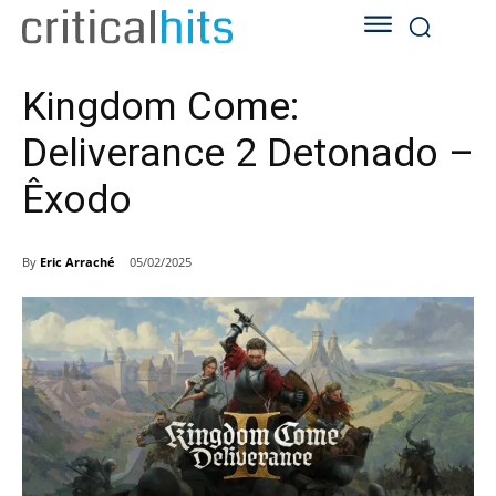
Kingdom Come:
Deliverance 2 Detonado –
Êxodo
By
Eric Arraché
05/02/2025