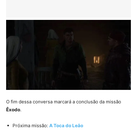
O fim dessa conversa marcará a conclusão da missão
Êxodo
.
Próxima missão:
A Toca do Leão