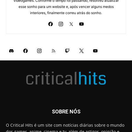
videogames. Conforme o tempo foi passando, resolveu atualizar
esse sonho para um website e, após vencer alguns medos
interiores, finalmente correu atrás do sonho.
SOBRE NÓS
O Critical Hits é um site com notícias diárias sobre o mundo
dos games, anime, cinema e tv, além de artigos, opinião e