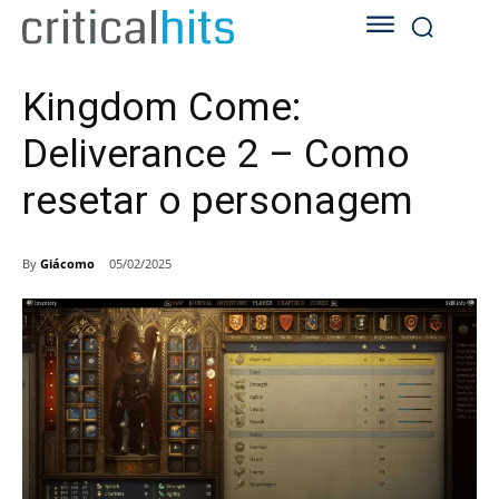
Kingdom Come:
Deliverance 2 – Como
resetar o personagem
By
Giácomo
05/02/2025