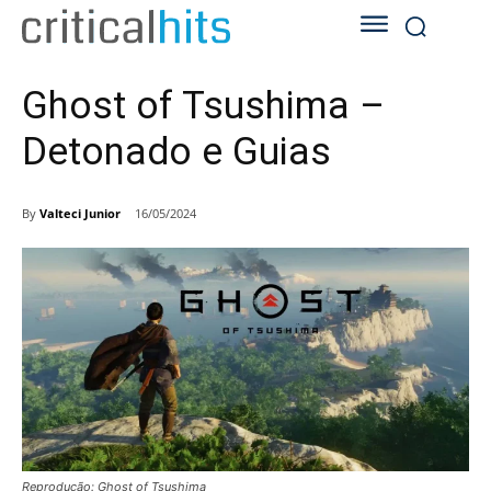
Ghost of Tsushima –
Detonado e Guias
By
Valteci Junior
16/05/2024
Reprodução: Ghost of Tsushima