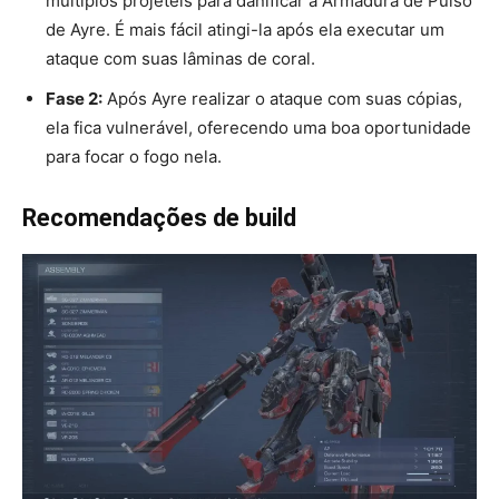
múltiplos projéteis para danificar a Armadura de Pulso
de Ayre. É mais fácil atingi-la após ela executar um
ataque com suas lâminas de coral.
Fase 2:
Após Ayre realizar o ataque com suas cópias,
ela fica vulnerável, oferecendo uma boa oportunidade
para focar o fogo nela.
Recomendações de build