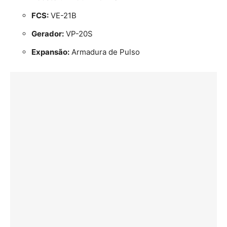
FCS:
VE-21B
Gerador:
VP-20S
Expansão:
Armadura de Pulso