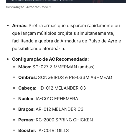
Reprodução: Armored Core 6
Armas:
Prefira armas que disparam rapidamente ou
que lançam múltiplos projéteis simultaneamente,
facilitando a quebra da Armadura de Pulso de Ayre e
possibilitando atordoá-la.
Configuração de AC Recomendada:
Mãos:
SG-027 ZIMMERMAN (ambas)
Ombros:
SONGBIRDS e PB-033M ASHMEAD
Cabeça:
HD-012 MELANDER C3
Núcleo:
IA-C01C EPHEMERA
Braços:
AR-012 MELANDER C3
Pernas:
RC-2000 SPRING CHICKEN
Booster:
IA-C01B: GILLS