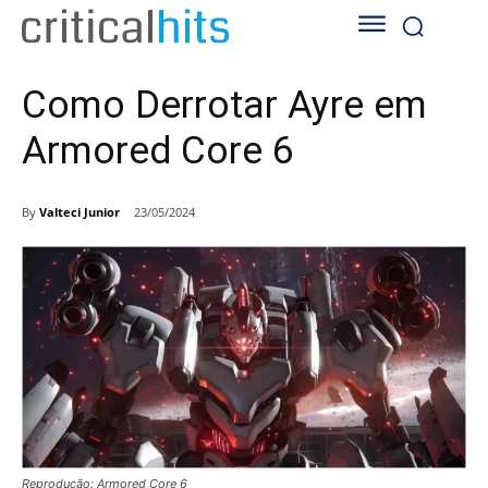
Como Derrotar Ayre em
Armored Core 6
By
Valteci Junior
23/05/2024
Reprodução: Armored Core 6