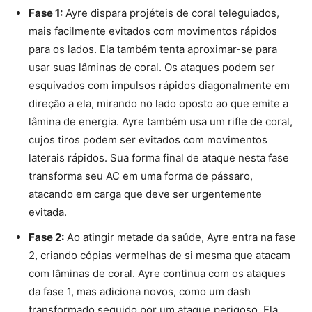
Fase 1:
Ayre dispara projéteis de coral teleguiados,
mais facilmente evitados com movimentos rápidos
para os lados. Ela também tenta aproximar-se para
usar suas lâminas de coral. Os ataques podem ser
esquivados com impulsos rápidos diagonalmente em
direção a ela, mirando no lado oposto ao que emite a
lâmina de energia. Ayre também usa um rifle de coral,
cujos tiros podem ser evitados com movimentos
laterais rápidos. Sua forma final de ataque nesta fase
transforma seu AC em uma forma de pássaro,
atacando em carga que deve ser urgentemente
evitada.
Fase 2:
Ao atingir metade da saúde, Ayre entra na fase
2, criando cópias vermelhas de si mesma que atacam
com lâminas de coral. Ayre continua com os ataques
da fase 1, mas adiciona novos, como um dash
transformado seguido por um ataque perigoso. Ela