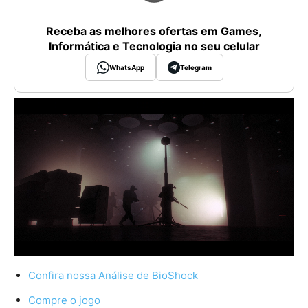
Receba as melhores ofertas em Games,
Informática e Tecnologia no seu celular
WhatsApp
Telegram
Confira nossa Análise de BioShock
Compre o jogo