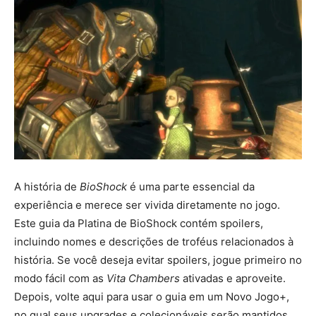
A história de
BioShock
é uma parte essencial da
experiência e merece ser vivida diretamente no jogo.
Este guia da Platina de BioShock contém spoilers,
incluindo nomes e descrições de troféus relacionados à
história. Se você deseja evitar spoilers, jogue primeiro no
modo fácil com as
Vita Chambers
ativadas e aproveite.
Depois, volte aqui para usar o guia em um Novo Jogo+,
no qual seus upgrades e colecionáveis serão mantidos.