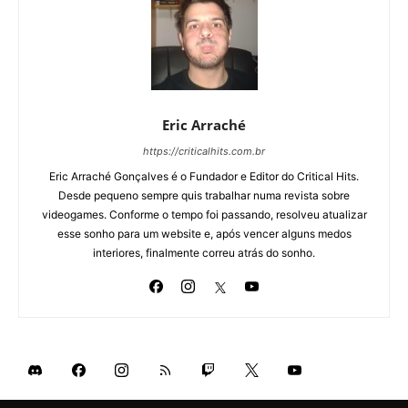
Eric Arraché
https://criticalhits.com.br
Eric Arraché Gonçalves é o Fundador e Editor do Critical Hits.
Desde pequeno sempre quis trabalhar numa revista sobre
videogames. Conforme o tempo foi passando, resolveu atualizar
esse sonho para um website e, após vencer alguns medos
interiores, finalmente correu atrás do sonho.