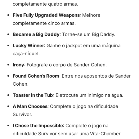
completamente quatro armas.
Five Fully Upgraded Weapons
: Melhore
completamente cinco armas.
Became a Big Daddy
: Torne-se um Big Daddy.
Lucky Winner
: Ganhe o jackpot em uma máquina
caça-níquel.
Irony
: Fotografe o corpo de Sander Cohen.
Found Cohen’s Room
: Entre nos aposentos de Sander
Cohen.
Toaster in the Tub
: Eletrocute um inimigo na água.
A Man Chooses
: Complete o jogo na dificuldade
Survivor.
I Chose the Impossible
: Complete o jogo na
dificuldade Survivor sem usar uma Vita-Chamber.