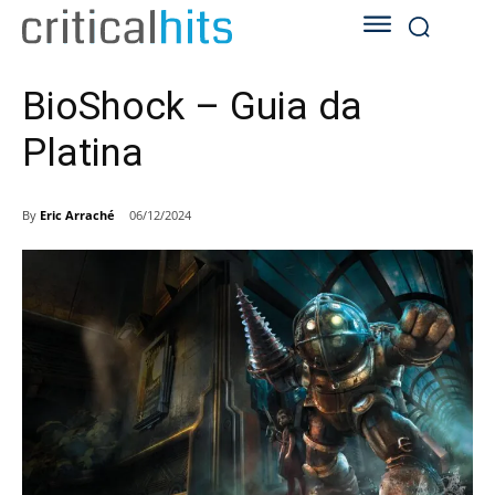
BioShock – Guia da
Platina
By
Eric Arraché
06/12/2024