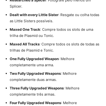
Researched a Splicer
: Fotografe pelo menos um
Splicer.
Dealt with every Little Sister
: Resgate ou colha todas
as Little Sisters possíveis.
Maxed One Track
: Compre todos os slots de uma
trilha de Plasmid ou Tonic.
Maxed All Tracks
: Compre todos os slots de todas as
trilhas de Plasmid e Tonic.
One Fully Upgraded Weapon
: Melhore
completamente uma arma.
Two Fully Upgraded Weapons
: Melhore
completamente duas armas.
Three Fully Upgraded Weapons
: Melhore
completamente três armas.
Four Fully Upgraded Weapons
: Melhore