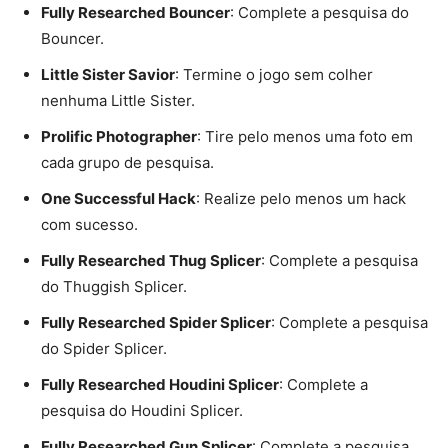
Fully Researched Bouncer
: Complete a pesquisa do
Bouncer.
Little Sister Savior
: Termine o jogo sem colher
nenhuma Little Sister.
Prolific Photographer
: Tire pelo menos uma foto em
cada grupo de pesquisa.
One Successful Hack
: Realize pelo menos um hack
com sucesso.
Fully Researched Thug Splicer
: Complete a pesquisa
do Thuggish Splicer.
Fully Researched Spider Splicer
: Complete a pesquisa
do Spider Splicer.
Fully Researched Houdini Splicer
: Complete a
pesquisa do Houdini Splicer.
Fully Researched Gun Splicer
: Complete a pesquisa