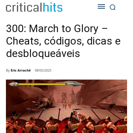
300: March to Glory –
Cheats, códigos, dicas e
desbloqueáveis
By
Eric Arraché
08/05/2025