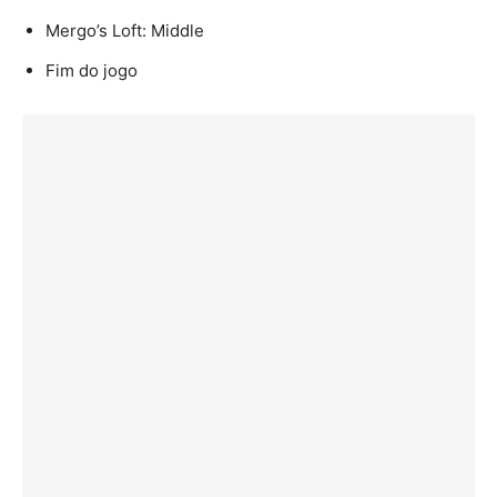
Mergo’s Loft: Middle
Fim do jogo