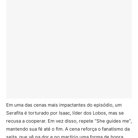
Em uma das cenas mais impactantes do episódio, um
Serafita é torturado por Isaac, líder dos Lobos, mas se
recusa a cooperar. Em vez disso, repete “She guides me”,
mantendo sua fé até o fim. A cena reforça o fanatismo da
seita, que vê na dor e no martírio uma forma de honra