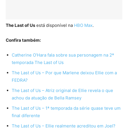
The Last of Us
está disponível na
HBO Max
.
Confira também:
Catherine O’Hara fala sobre sua personagem na 2ª
temporada The Last of Us
The Last of Us – Por que Marlene deixou Ellie com a
FEDRA?
The Last of Us – Atriz original de Ellie revela o que
achou da atuação de Bella Ramsey
The Last of Us – 1ª temporada da série quase teve um
final diferente
The Last of Us – Ellie realmente acreditou em Joel?