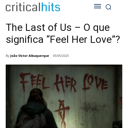
The Last of Us – O que
significa “Feel Her Love”?
By
João Victor Albuquerque
05/05/2025