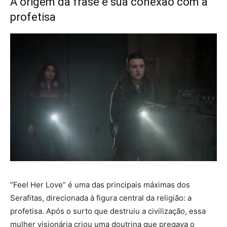
A origem da frase e sua conexão com a
profetisa
“Feel Her Love” é uma das principais máximas dos
Serafitas, direcionada à figura central da religião: a
profetisa. Após o surto que destruiu a civilização, essa
mulher visionária criou uma doutrina que pregava o