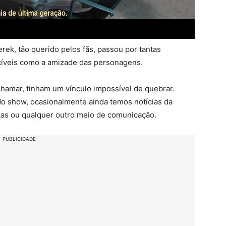
k, tão querido pelos fãs, passou por tantas
cíveis como a amizade das personagens.
chamar, tinham um vínculo impossível de quebrar.
do show, ocasionalmente ainda temos notícias da
tas ou qualquer outro meio de comunicação.
PUBLICIDADE