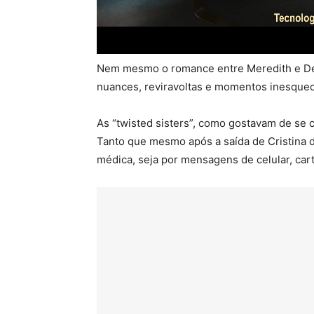
Nem mesmo o romance entre Meredith e Dere
nuances, reviravoltas e momentos inesque
As “twisted sisters”, como gostavam de se 
Tanto que mesmo após a saída de Cristina 
médica, seja por mensagens de celular, car