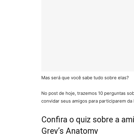
Mas será que você sabe tudo sobre elas?
No post de hoje, trazemos 10 perguntas sob
convidar seus amigos para participarem da 
Confira o quiz sobre a am
Grey’s Anatomy