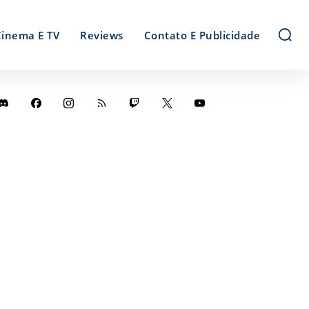
Cinema E TV
Reviews
Contato E Publicidade