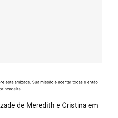
re esta amizade. Sua missão é acertar todas e então
brincadeira.
izade de Meredith e Cristina em