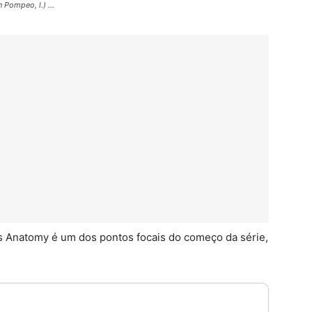
 Pompeo, l.) ...
s Anatomy é um dos pontos focais do começo da série,