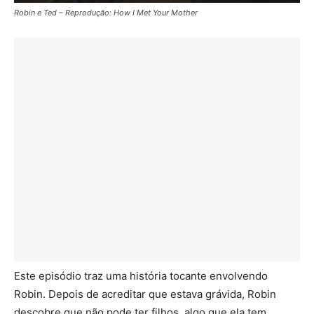
Robin e Ted – Reprodução: How I Met Your Mother
Este episódio traz uma história tocante envolvendo
Robin. Depois de acreditar que estava grávida, Robin
descobre que não pode ter filhos, algo que ela tem