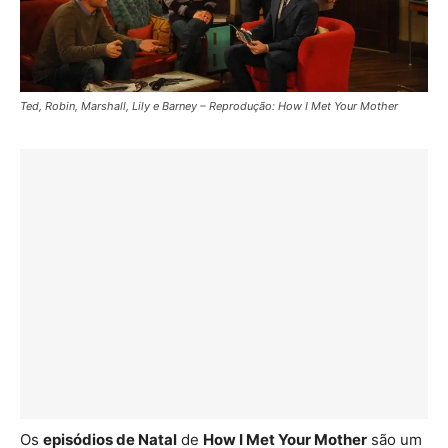
Ted, Robin, Marshall, Lily e Barney – Reprodução: How I Met Your Mother
Os
episódios de Natal
de
How I Met Your Mother
são um