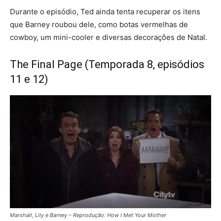
Durante o episódio, Ted ainda tenta recuperar os itens
que Barney roubou dele, como botas vermelhas de
cowboy, um mini-cooler e diversas decorações de Natal.
The Final Page (Temporada 8, episódios
11 e 12)
Marshall, Lily e Barney – Reprodução: How I Met Your Mother