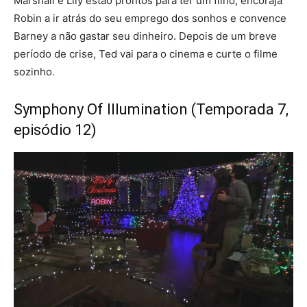
Marshall e Lily estão prontos para ter um filho, encoraja
Robin a ir atrás do seu emprego dos sonhos e convence
Barney a não gastar seu dinheiro. Depois de um breve
período de crise, Ted vai para o cinema e curte o filme
sozinho.
Symphony Of Illumination (Temporada 7,
episódio 12)