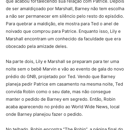
que acabou fortalecendo sua relação com Patrice. Depois
de ser amaldiçoado por Marshall, Barney não tem escolha
a não ser permanecer em silêncio pelo resto do episódio.
Para quebrar a maldição, ele mostra para Ted o anel de
noivado que comprou para Patrice. Enquanto isso, Lily e
Marshall encontram um conhecido da faculdade que era
obcecado pela amizade deles.
Na parte dois, Lily e Marshall se preparam para ter uma
noite sem o bebê Marvin e vão ao evento de gala do novo
prédio do GNB, projetado por Ted. Vendo que Barney
planeja pedir Patrice em casamento na mesma noite, Ted
convida Robin como o seu date, mas não consegue
manter o pedido de Barney em segredo. Então, Robin
acaba aparecendo no prédio ao World Wide News, local
onde Barney planejou fazer o pedido.
No telhado, Robin encontra “The Robin”, a página final do