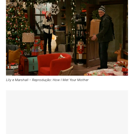
Lily e Marshall – Reprodução: How I Met Your Mother