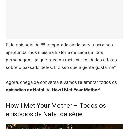
Este episódio da 6ª temporada ainda serviu para nos
aprofundarmos mais na história de cada um dos
personagens, já que revelou mais curiosidades e fatos
sobre o passado deles. É disso que a gente gosta, né?
Agora, chega de conversa e vamos relembrar todos os
episódios de Natal
de
How I Met Your Mother
!
How I Met Your Mother – Todos os
episódios de Natal da série