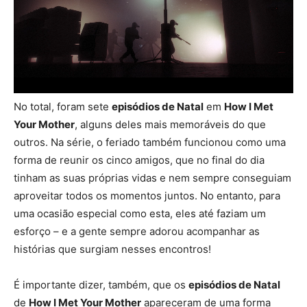
No total, foram sete
episódios de Natal
em
How I Met
Your Mother
, alguns deles mais memoráveis do que
outros. Na série, o feriado também funcionou como uma
forma de reunir os cinco amigos, que no final do dia
tinham as suas próprias vidas e nem sempre conseguiam
aproveitar todos os momentos juntos. No entanto, para
uma ocasião especial como esta, eles até faziam um
esforço – e a gente sempre adorou acompanhar as
histórias que surgiam nesses encontros!
É importante dizer, também, que os
episódios de Natal
de
How I Met Your Mother
apareceram de uma forma