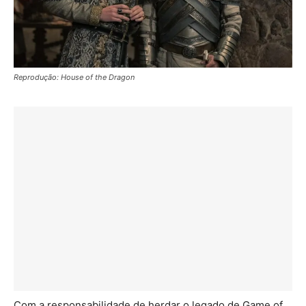
Reprodução: House of the Dragon
Com a responsabilidade de herdar o legado de Game of