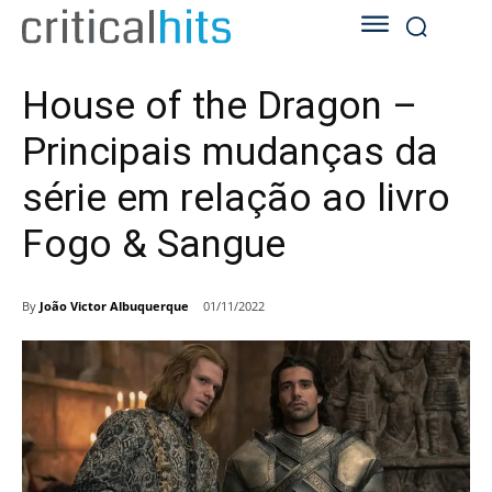
House of the Dragon –
Principais mudanças da
série em relação ao livro
Fogo & Sangue
By
João Victor Albuquerque
01/11/2022