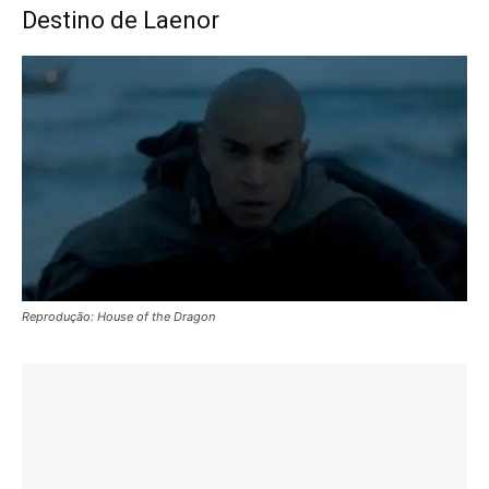
Destino de Laenor
Reprodução: House of the Dragon