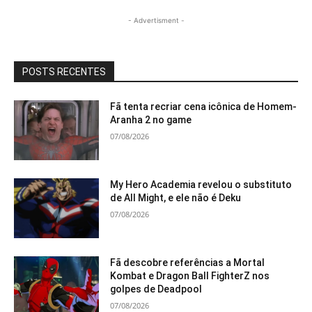
- Advertisment -
POSTS RECENTES
Fã tenta recriar cena icônica de Homem-
Aranha 2 no game
07/08/2026
My Hero Academia revelou o substituto
de All Might, e ele não é Deku
07/08/2026
Fã descobre referências a Mortal
Kombat e Dragon Ball FighterZ nos
golpes de Deadpool
07/08/2026