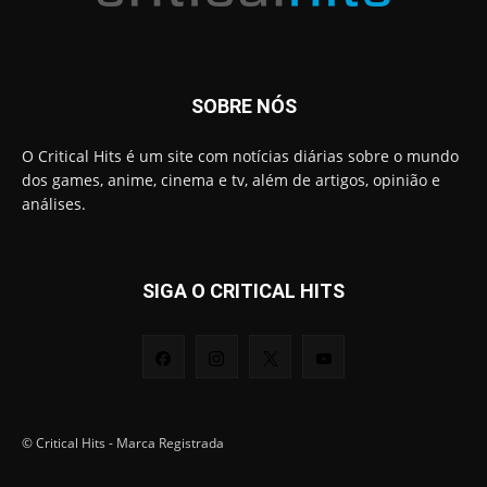
SOBRE NÓS
O Critical Hits é um site com notícias diárias sobre o mundo
dos games, anime, cinema e tv, além de artigos, opinião e
análises.
SIGA O CRITICAL HITS
© Critical Hits - Marca Registrada