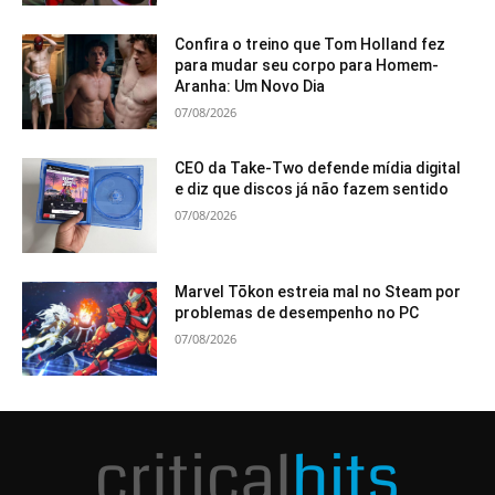
Confira o treino que Tom Holland fez
para mudar seu corpo para Homem-
Aranha: Um Novo Dia
07/08/2026
CEO da Take-Two defende mídia digital
e diz que discos já não fazem sentido
07/08/2026
Marvel Tōkon estreia mal no Steam por
problemas de desempenho no PC
07/08/2026