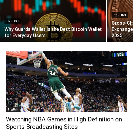
ENGLISH
ENGLISH
Cross-Ch
Why Guarda Wallet Is the Best Bitcoin Wallet
Exchange
for Everyday Users
2025
English
Watching NBA Games in High Definition on
Sports Broadcasting Sites