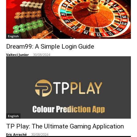
English
Dream99: A Simple Login Guide
Valteci Junior
-
30/08/2024
English
TP Play: The Ultimate Gaming Application
Eric Arraché
-
30/08/2024