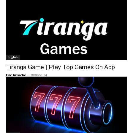
English
Tiranga Game | Play Top Games On App
Eric Arraché
-
30/08/2024