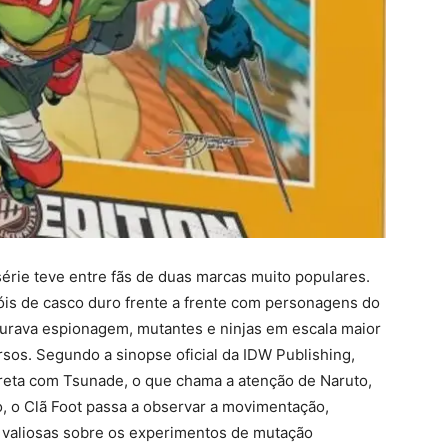
série teve entre fãs de duas marcas muito populares.
róis de casco duro frente a frente com personagens do
urava espionagem, mutantes e ninjas em escala maior
sos. Segundo a sinopse oficial da IDW Publishing,
creta com Tsunade, o que chama a atenção de Naruto,
 o Clã Foot passa a observar a movimentação,
s valiosas sobre os experimentos de mutação