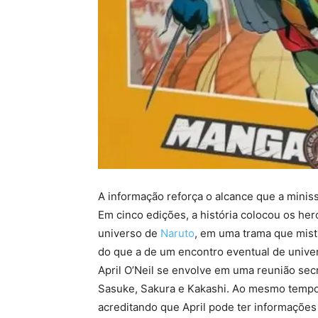
A informação reforça o alcance que a minis
Em cinco edições, a história colocou os he
universo de
Naruto
, em uma trama que mist
do que a de um encontro eventual de univer
April O’Neil se envolve em uma reunião se
Sasuke, Sakura e Kakashi. Ao mesmo tempo,
acreditando que April pode ter informaçõe