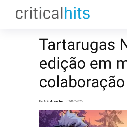
Tartarugas N
edição em 
colaboração
By
Eric Arraché
02/07/2026