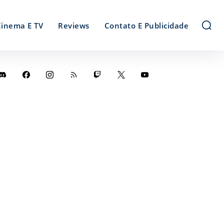
Cinema E TV
Reviews
Contato E Publicidade