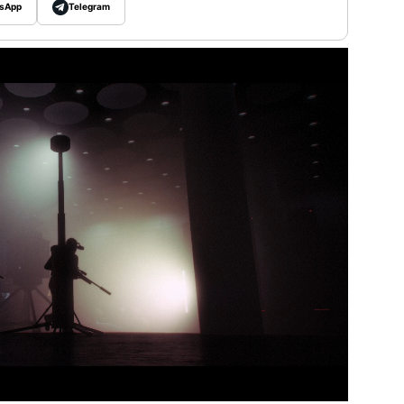
sApp
Telegram