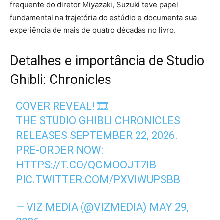
frequente do diretor Miyazaki, Suzuki teve papel
fundamental na trajetória do estúdio e documenta sua
experiência de mais de quatro décadas no livro.
Detalhes e importância de Studio
Ghibli: Chronicles
COVER REVEAL! 🎞️
THE STUDIO GHIBLI CHRONICLES
RELEASES SEPTEMBER 22, 2026.
PRE-ORDER NOW:
HTTPS://T.CO/QGMOOJT7IB
PIC.TWITTER.COM/PXVIWUPSBB
— VIZ MEDIA (@VIZMEDIA)
MAY 29,