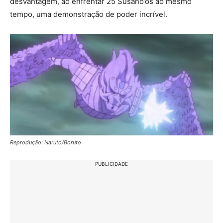
desvantagem, ao enfrentar 25 Susano’os ao mesmo
tempo, uma demonstração de poder incrível.
Reprodução: Naruto/Boruto
PUBLICIDADE