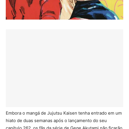
Embora o mangá de Jujutsu Kaisen tenha entrado em um
hiato de duas semanas após o lançamento do seu
capítulo 262, os fãs da série de Gege Akutami não ficarão