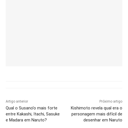
Artigo anterior
Próximo artigo
Qual o Susano’o mais forte
Kishimoto revela qual era o
entre Kakashi, Itachi, Sasuke
personagem mais difícil de
e Madara em Naruto?
desenhar em Naruto