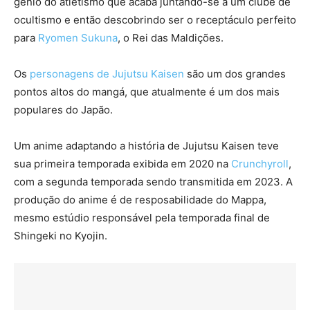
gênio do atletismo que acaba juntando-se a um clube de
ocultismo e então descobrindo ser o receptáculo perfeito
para
Ryomen Sukuna
, o Rei das Maldições.
Os
personagens de Jujutsu Kaisen
são um dos grandes
pontos altos do mangá, que atualmente é um dos mais
populares do Japão.
Um anime adaptando a história de Jujutsu Kaisen teve
sua primeira temporada exibida em 2020 na
Crunchyroll
,
com a segunda temporada sendo transmitida em 2023. A
produção do anime é de resposabilidade do Mappa,
mesmo estúdio responsável pela temporada final de
Shingeki no Kyojin.