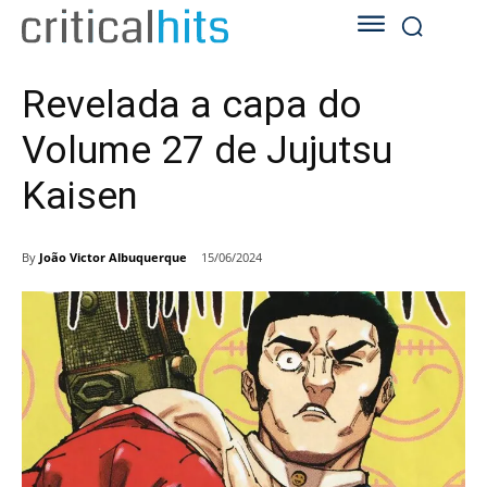
Revelada a capa do
Volume 27 de Jujutsu
Kaisen
By
João Victor Albuquerque
15/06/2024