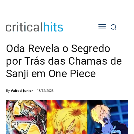
Oda Revela o Segredo
por Trás das Chamas de
Sanji em One Piece
By
Valteci Junior
18/12/2023