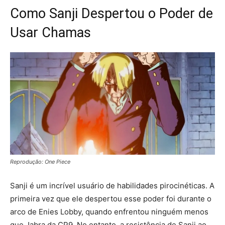
Como Sanji Despertou o Poder de
Usar Chamas
Reprodução: One Piece
Sanji é um incrível usuário de habilidades pirocinéticas. A
primeira vez que ele despertou esse poder foi durante o
arco de Enies Lobby, quando enfrentou ninguém menos
que Jabra da CP9. No entanto, a resistência de Sanji ao