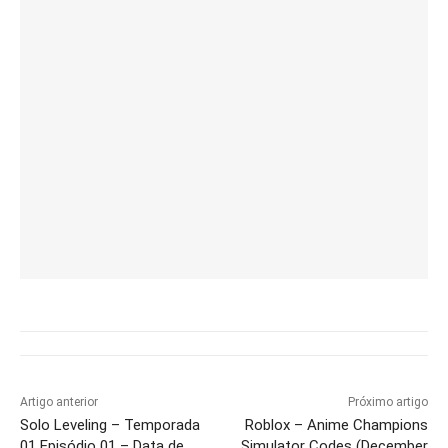
Artigo anterior
Próximo artigo
Solo Leveling – Temporada
Roblox – Anime Champions
01 Episódio 01 – Data de
Simulator Codes (December