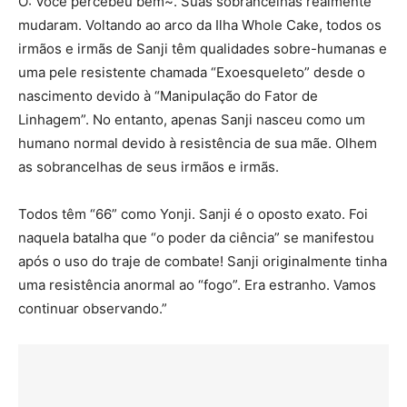
O: Você percebeu bem~. Suas sobrancelhas realmente
mudaram. Voltando ao arco da Ilha Whole Cake, todos os
irmãos e irmãs de Sanji têm qualidades sobre-humanas e
uma pele resistente chamada “Exoesqueleto” desde o
nascimento devido à “Manipulação do Fator de
Linhagem”. No entanto, apenas Sanji nasceu como um
humano normal devido à resistência de sua mãe. Olhem
as sobrancelhas de seus irmãos e irmãs.
Todos têm “66” como Yonji. Sanji é o oposto exato. Foi
naquela batalha que “o poder da ciência” se manifestou
após o uso do traje de combate! Sanji originalmente tinha
uma resistência anormal ao “fogo”. Era estranho. Vamos
continuar observando.”