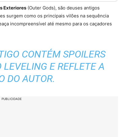
s Exteriores
(Outer Gods), são deuses antigos
les surgem como os principais vilões na sequência
eaça incompreensível até mesmo para os caçadores
TIGO CONTÉM SPOILERS
LEVELING E REFLETE A
O DO AUTOR.
PUBLICIDADE