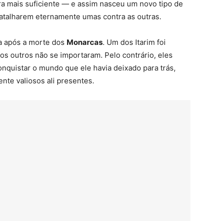
 era mais suficiente — e assim nasceu um novo tipo de
batalharem eternamente umas contra as outras.
ça após a morte dos
Monarcas
. Um dos Itarim foi
os outros não se importaram. Pelo contrário, eles
nquistar o mundo que ele havia deixado para trás,
nte valiosos ali presentes.