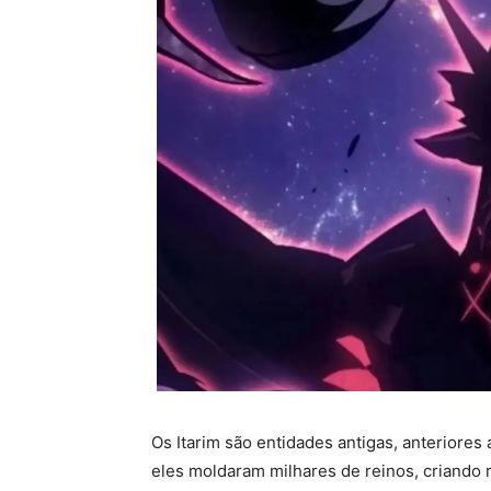
Os Itarim são entidades antigas, anteriore
eles moldaram milhares de reinos, criando r