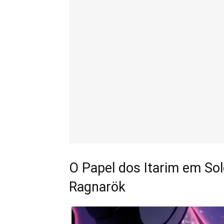
O Papel dos Itarim em Solo
Ragnarök