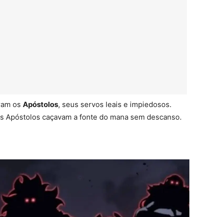
aram os
Apóstolos
, seus servos leais e impiedosos.
os Apóstolos caçavam a fonte do mana sem descanso.