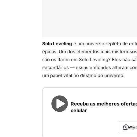
Solo Leveling
é um universo repleto de ent
épicas. Um dos elementos mais misteriosos
são os Itarim em Solo Leveling? Eles não 
secundários — essas entidades alteram com
um papel vital no destino do universo.
Receba as melhores ofertas
celular
What