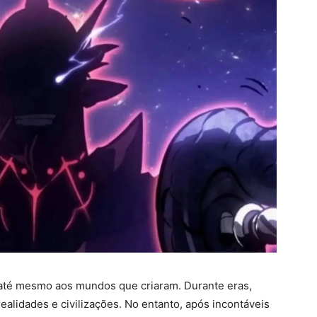
s até mesmo aos mundos que criaram. Durante eras,
ealidades e civilizações. No entanto, após incontáveis