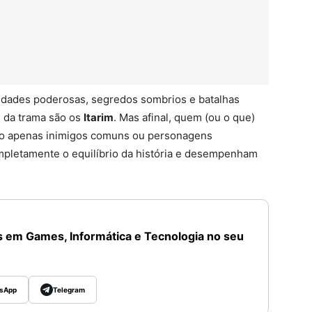
idades poderosas, segredos sombrios e batalhas
 da trama são os
Itarim
. Mas afinal, quem (ou o que)
são apenas inimigos comuns ou personagens
pletamente o equilíbrio da história e desempenham
 em Games, Informática e Tecnologia no seu
sApp
Telegram