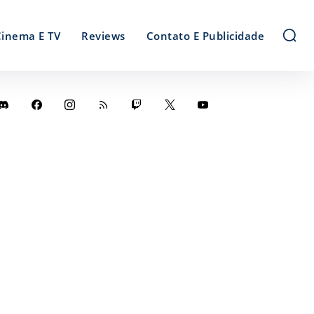
Cinema E TV
Reviews
Contato E Publicidade