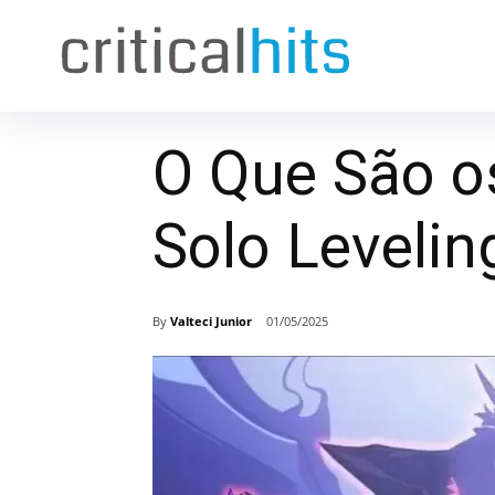
O Que São o
Solo Leveli
By
Valteci Junior
01/05/2025