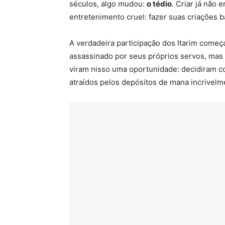
séculos, algo mudou:
o tédio
. Criar já não
entretenimento cruel: fazer suas criações 
A verdadeira participação dos Itarim come
assassinado por seus próprios servos, mas 
viram nisso uma oportunidade: decidiram co
atraídos pelos depósitos de mana incrivelme