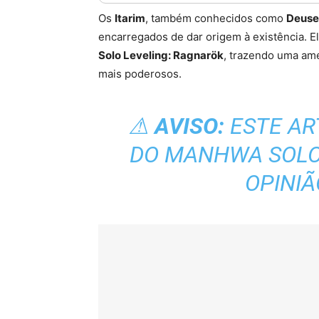
Os
Itarim
, também conhecidos como
Deuse
encarregados de dar origem à existência. E
Solo Leveling: Ragnarök
, trazendo uma am
mais poderosos.
⚠
AVISO:
ESTE AR
DO MANHWA SOLO 
OPINIÃ