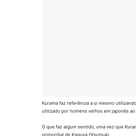
Kurama faz referência a si mesmo utilizand
utilizado por homens velhos em japonês ao i
O que faz algum sentido, uma vez que Kuram
primordial de Kaguya Otsutsuki.