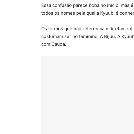
Essa confusão parece boba no início, mas 
todos os nomes pela qual a Kyuubi é conheci
Os termos que não referenciam diretament
costumam ser no feminino. A Bijuu. A Kyuu
com Cauda.