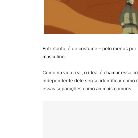
Entretanto, é de costume – pelo menos por
masculino.
Como na vida real, o ideal é chamar essa c
independente dele ser/se identificar com
essas separações como animais comuns.