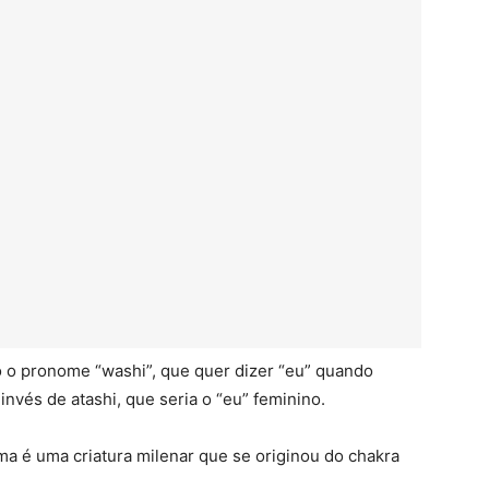
o o pronome “washi”, que quer dizer “eu” quando
nvés de atashi, que seria o “eu” feminino.
a é uma criatura milenar que se originou do chakra