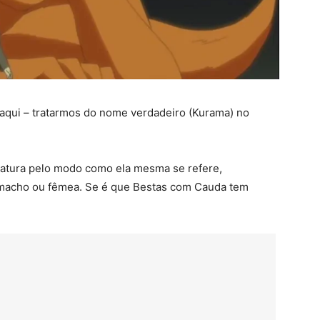
 aqui – tratarmos do nome verdadeiro (Kurama) no
riatura pelo modo como ela mesma se refere,
o macho ou fêmea. Se é que Bestas com Cauda tem