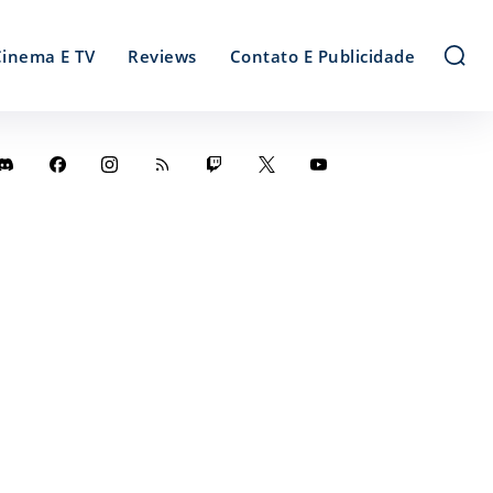
Cinema E TV
Reviews
Contato E Publicidade