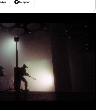
sApp
Telegram