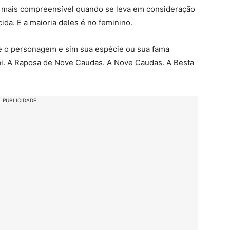
é mais compreensível quando se leva em consideração
da. E a maioria deles é no feminino.
e o personagem e sim sua espécie ou sua fama
bi. A Raposa de Nove Caudas. A Nove Caudas. A Besta
PUBLICIDADE