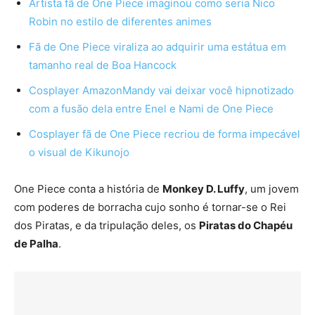
Artista fã de One Piece imaginou como seria Nico
Robin no estilo de diferentes animes
Fã de One Piece viraliza ao adquirir uma estátua em
tamanho real de Boa Hancock
Cosplayer AmazonMandy vai deixar você hipnotizado
com a fusão dela entre Enel e Nami de One Piece
Cosplayer fã de One Piece recriou de forma impecável
o visual de Kikunojo
One Piece conta a história de
Monkey D. Luffy
, um jovem
com poderes de borracha cujo sonho é tornar-se o Rei
dos Piratas, e da tripulação deles, os
Piratas do Chapéu
de Palha
.