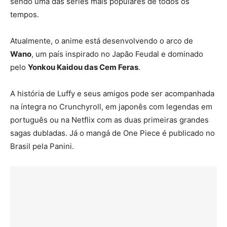
sendo uma das séries mais populares de todos os
tempos.
Atualmente, o anime está desenvolvendo o arco de
Wano
, um país inspirado no Japão Feudal e dominado
pelo
Yonkou Kaidou das Cem Feras
.
A história de Luffy e seus amigos pode ser acompanhada
na íntegra no Crunchyroll, em japonês com legendas em
português ou na Netflix com as duas primeiras grandes
sagas dubladas. Já o mangá de One Piece é publicado no
Brasil pela Panini.