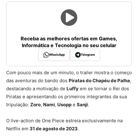
Receba as melhores ofertas em Games,
Informática e Tecnologia no seu celular
WhatsApp
Telegram
Com pouco mais de um minuto, o trailer mostra o começo
das aventuras do bando dos
Piratas do Chapéu de Palha
,
destacando a motivação de
Luffy
em se tornar o Rei dos
Piratas e apresentando os primeiros integrantes da sua
tripulação:
Zoro
,
Nami
,
Usopp
e
Sanji
.
O live-action de One Piece estreia exclusivamente na
Netflix em
31 de agosto de 2023
.