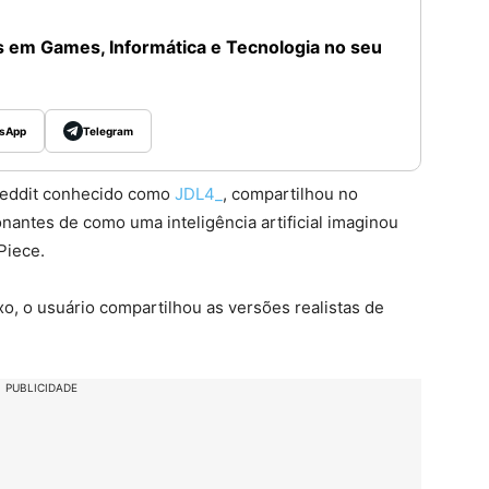
 em Games, Informática e Tecnologia no seu
sApp
Telegram
Reddit conhecido como
JDL4_
, compartilhou no
antes de como uma inteligência artificial imaginou
Piece.
, o usuário compartilhou as versões realistas de
PUBLICIDADE