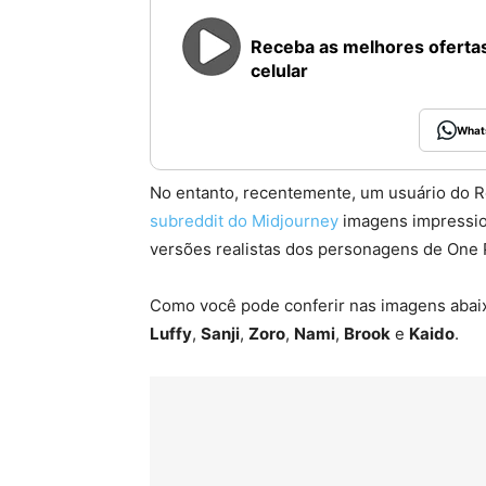
Receba as melhores ofertas
celular
What
No entanto, recentemente, um usuário do 
subreddit do Midjourney
imagens impression
versões realistas dos personagens de One 
Como você pode conferir nas imagens abaixo
Luffy
,
Sanji
,
Zoro
,
Nami
,
Brook
e
Kaido
.