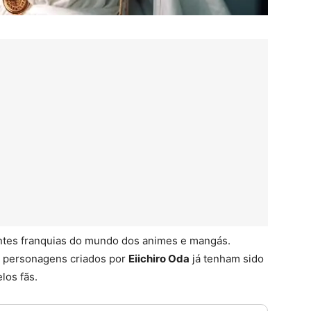
ntes franquias do mundo dos animes e mangás.
s personagens criados por
Eiichiro Oda
já tenham sido
los fãs.