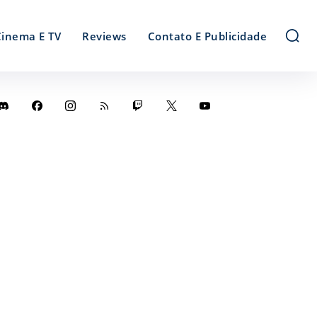
Cinema E TV
Reviews
Contato E Publicidade