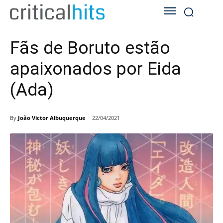
Fãs de Boruto estão
apaixonados por Eida
(Ada)
By
João Victor Albuquerque
22/04/2021