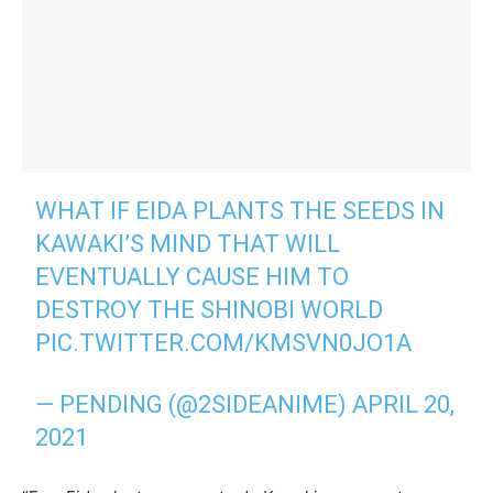
WHAT IF EIDA PLANTS THE SEEDS IN
KAWAKI’S MIND THAT WILL
EVENTUALLY CAUSE HIM TO
DESTROY THE SHINOBI WORLD
PIC.TWITTER.COM/KMSVN0JO1A
— PENDING (@2SIDEANIME)
APRIL 20,
2021