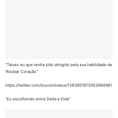
“Talvez eu que tenha sido atingido pela sua habilidade de
‘Roubar Coração’”
https://twitter.com/slucciii/status/1383851875053694981
“Eu escolhendo entre Delta e Eida”