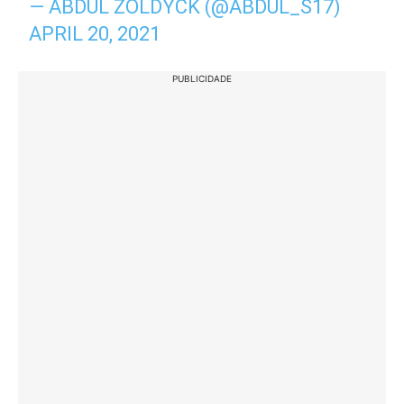
— ABDUL ZOLDYCK (@ABDUL_S17)
APRIL 20, 2021
PUBLICIDADE