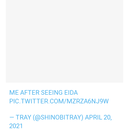
ME AFTER SEEING EIDA
PIC.TWITTER.COM/MZRZA6NJ9W
— TRAY (@SHINOBITRAY)
APRIL 20,
2021