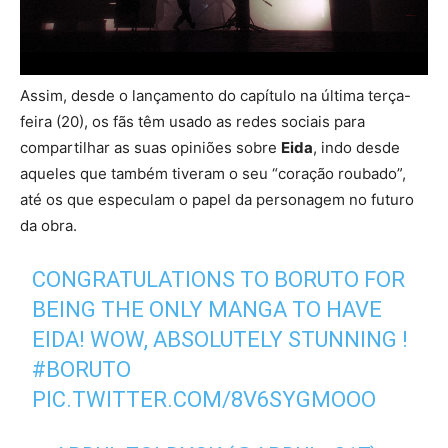
Assim, desde o lançamento do capítulo na última terça-
feira (20), os fãs têm usado as redes sociais para
compartilhar as suas opiniões sobre
Eida
, indo desde
aqueles que também tiveram o seu “coração roubado”,
até os que especulam o papel da personagem no futuro
da obra.
CONGRATULATIONS TO BORUTO FOR
BEING THE ONLY MANGA TO HAVE
EIDA! WOW, ABSOLUTELY STUNNING !
#BORUTO
PIC.TWITTER.COM/8V6SYGMOOO