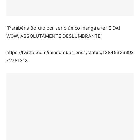
“Parabéns Boruto por ser o único mangá a ter EIDA!
WOW, ABSOLUTAMENTE DESLUMBRANTE”
https://twitter.com/iamnumber_one1/status/13845329698
72781318