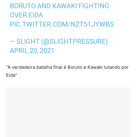
BORUTO AND KAWAKI FIGHTING
OVER EIDA
PIC.TWITTER.COM/NZT51JYWBS
— SLIGHT (@SLIGHTPRESSURE)
APRIL 20, 2021
“A verdadeira batalha final é Boruto e Kawaki lutando por
Eida”