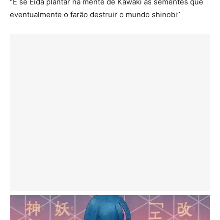
“E se Eida plantar na mente de Kawaki as sementes que
eventualmente o farão destruir o mundo shinobi”