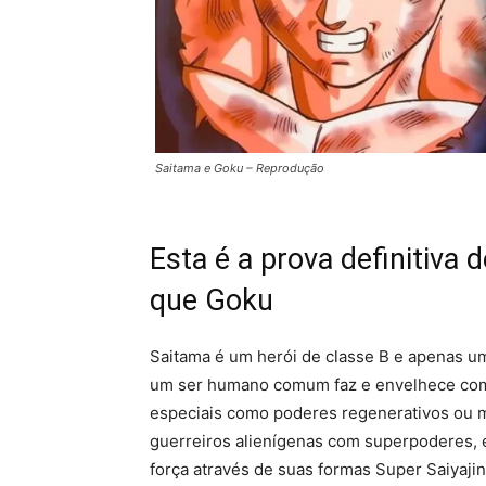
Saitama e Goku – Reprodução
Esta é a prova definitiva 
que Goku
Saitama é um herói de classe B e apenas 
um ser humano comum faz e envelhece com 
especiais como poderes regenerativos ou m
guerreiros alienígenas com superpoderes, e
força através de suas formas Super Saiyaj