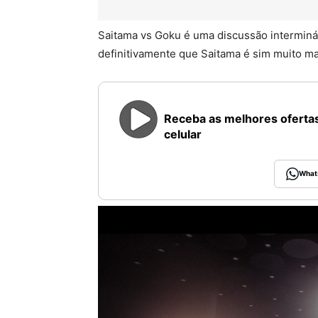
Saitama vs Goku é uma discussão intermináv
definitivamente que Saitama é sim muito ma
Receba as melhores ofertas
celular
What