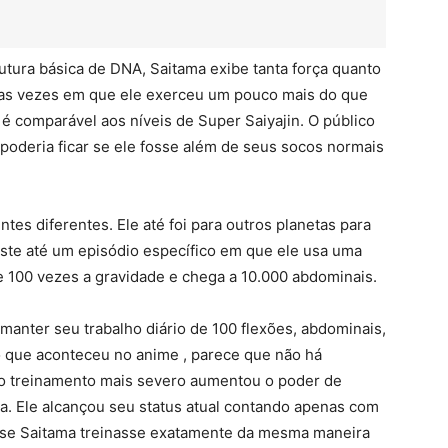
tura básica de DNA, Saitama exibe tanta força quanto
as vezes em que ele exerceu um pouco mais do que
 é comparável aos níveis de Super Saiyajin. O público
poderia ficar se ele fosse além de seus socos normais
tes diferentes. Ele até foi para outros planetas para
xiste até um episódio específico em que ele usa uma
e 100 vezes a gravidade e chega a 10.000 abdominais.
manter seu trabalho diário de 100 flexões, abdominais,
 que aconteceu no anime , parece que não há
 o treinamento mais severo aumentou o poder de
a. Ele alcançou seu status atual contando apenas com
e se Saitama treinasse exatamente da mesma maneira