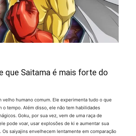
de que Saitama é mais forte do
um velho humano comum. Ele experimenta tudo o que
o tempo. Além disso, ele não tem habilidades
ágicos. Goku, por sua vez, vem de uma raça de
le pode voar, usar explosões de ki e aumentar sua
in. Os saiyajins envelhecem lentamente em comparação