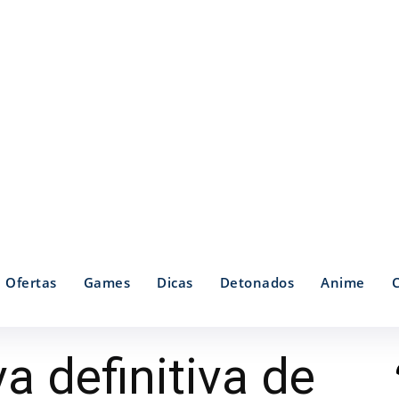
Ofertas
Games
Dicas
Detonados
Anime
a definitiva de