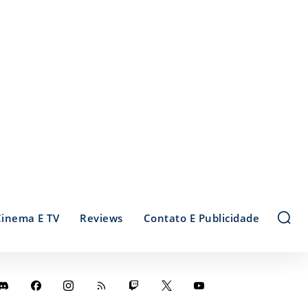
Cinema E TV
Reviews
Contato E Publicidade