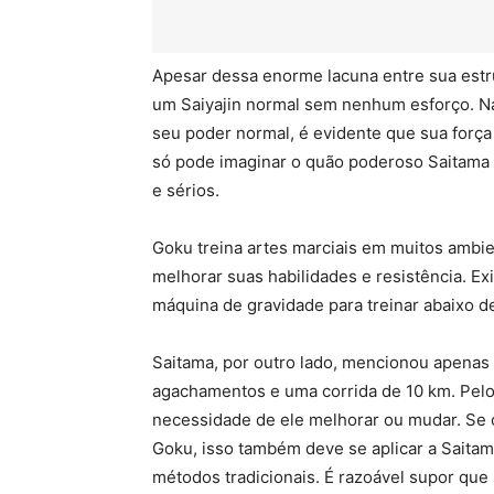
Apesar dessa enorme lacuna entre sua estru
um Saiyajin normal sem nenhum esforço. N
seu poder normal, é evidente que sua força
só pode imaginar o quão poderoso Saitama 
e sérios.
Goku treina artes marciais em muitos ambien
melhorar suas habilidades e resistência. E
máquina de gravidade para treinar abaixo d
Saitama, por outro lado, mencionou apenas 
agachamentos e uma corrida de 10 km. Pelo
necessidade de ele melhorar ou mudar. Se
Goku, isso também deve se aplicar a Saitam
métodos tradicionais. É razoável supor qu