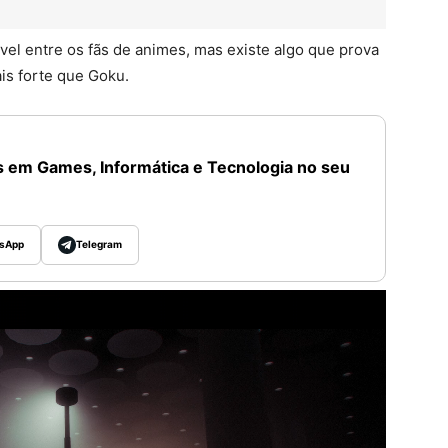
el entre os fãs de animes, mas existe algo que prova
is forte que Goku.
 em Games, Informática e Tecnologia no seu
sApp
Telegram