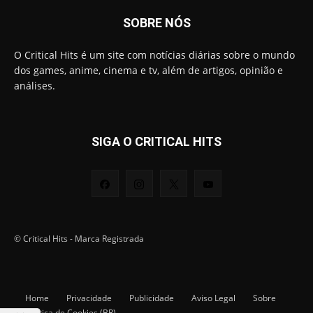
SOBRE NÓS
O Critical Hits é um site com notícias diárias sobre o mundo
dos games, anime, cinema e tv, além de artigos, opinião e
análises.
SIGA O CRITICAL HITS
© Critical Hits - Marca Registrada
Home
Privacidade
Publicidade
Aviso Legal
Sobre
Política de Cookies (BR)