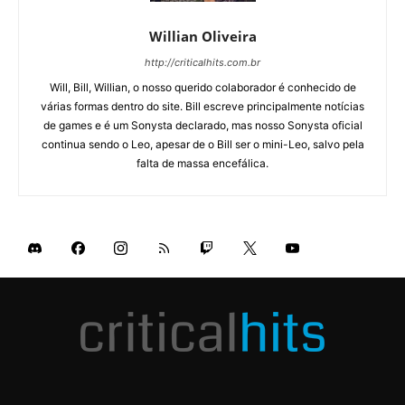
Willian Oliveira
http://criticalhits.com.br
Will, Bill, Willian, o nosso querido colaborador é conhecido de
várias formas dentro do site. Bill escreve principalmente notícias
de games e é um Sonysta declarado, mas nosso Sonysta oficial
continua sendo o Leo, apesar de o Bill ser o mini-Leo, salvo pela
falta de massa encefálica.