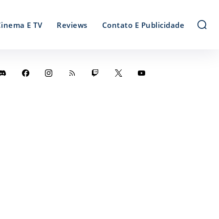
Cinema E TV
Reviews
Contato E Publicidade