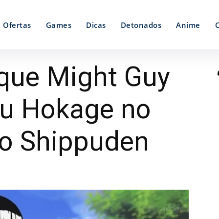
Ofertas
Games
Dicas
Detonados
Anime
que Might Guy
ou Hokage no
to Shippuden