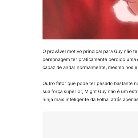
O provável motivo principal para Guy não te
personagem ter praticamente perdido uma da
capaz de andar normalmente, mesmo nos epi
Outro fator que pode ter pesado bastante 
sua força superior, Might Guy não é um est
ninja mais inteligente da Folha, atrás apen