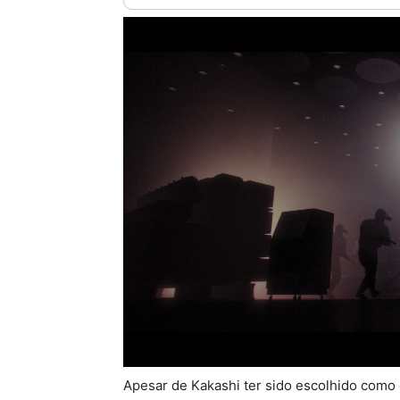
Apesar de Kakashi ter sido escolhido com