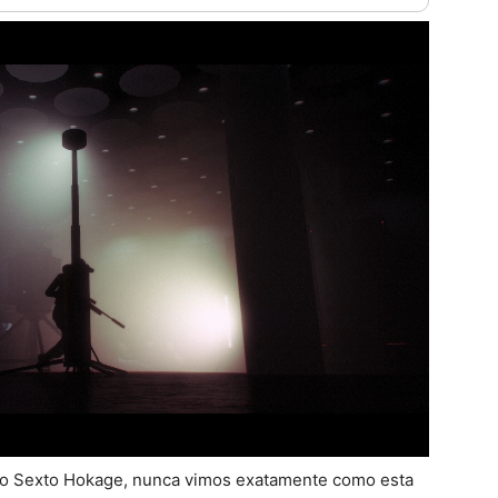
o o Sexto Hokage, nunca vimos exatamente como esta