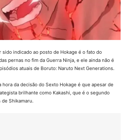
r sido indicado ao posto de Hokage é o fato do
s pernas no fim da Guerra Ninja, e ele ainda não é
sódios atuais de Boruto: Naruto Next Generations.
na hora da decisão do Sexto Hokage é que apesar de
rategista brilhante como Kakashi, que é o segundo
as de Shikamaru.