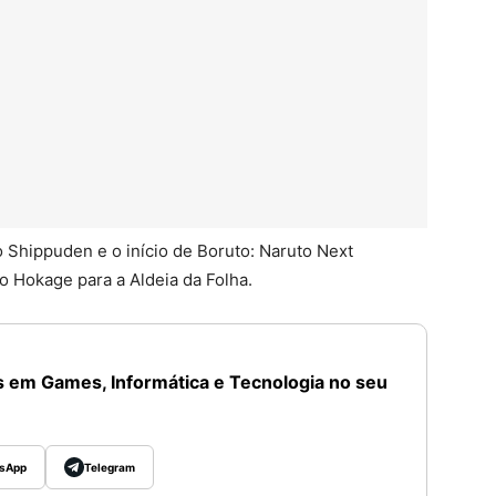
o Shippuden e o início de Boruto: Naruto Next
o Hokage para a Aldeia da Folha.
 em Games, Informática e Tecnologia no seu
sApp
Telegram