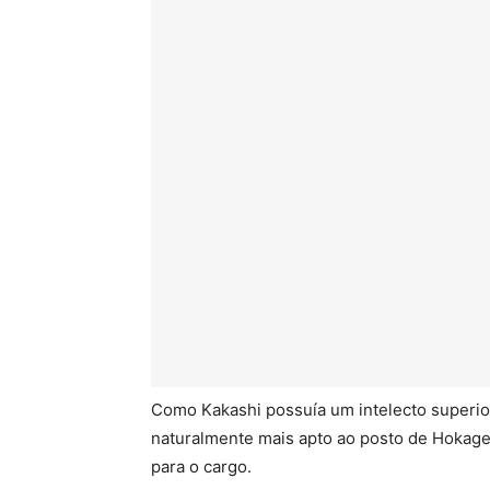
Como Kakashi possuía um intelecto superior
naturalmente mais apto ao posto de Hokage
para o cargo.