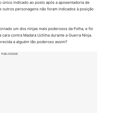
i o único indicado ao posto após a aposentadoria de
ue outros personagens não foram indicados à posição
ornado um dos ninjas mais poderosos da Folha, e foi
a cara contra Madara Uchiha durante a Guerra Ninja.
erecida a alguém tão poderoso assim?
PUBLICIDADE