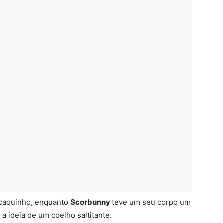
acaquinho, enquanto
Scorbunny
teve um seu corpo um
a ideia de um coelho saltitante.