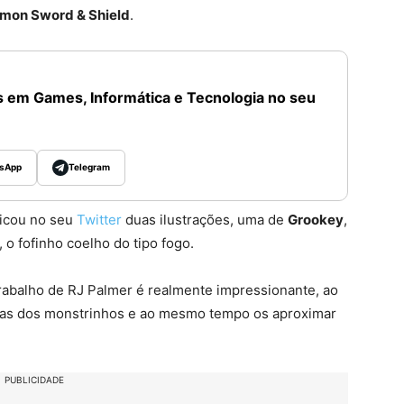
mon Sword & Shield
.
 em Games, Informática e Tecnologia no seu
sApp
Telegram
licou no seu
Twitter
duas ilustrações, uma de
Grookey
,
, o fofinho coelho do tipo fogo.
rabalho de RJ Palmer é realmente impressionante, ao
ticas dos monstrinhos e ao mesmo tempo os aproximar
PUBLICIDADE