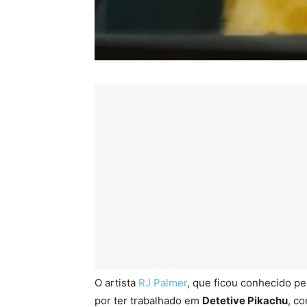
O artista
RJ Palmer
, que ficou conhecido pe
por ter trabalhado em
Detetive Pikachu
, c