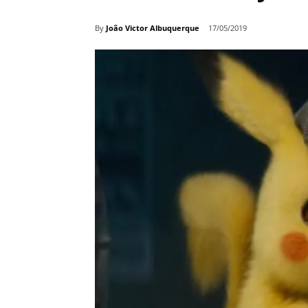
By
João Victor Albuquerque
17/05/2019