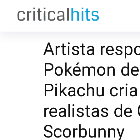
Artista resp
Pokémon de 
Pikachu cria
realistas de
Scorbunny