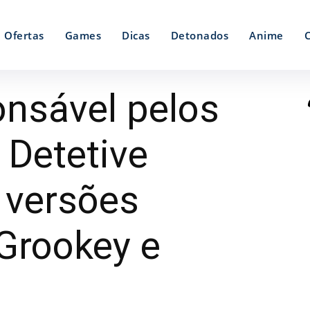
Ofertas
Games
Dicas
Detonados
Anime
onsável pelos
Detetive
 versões
 Grookey e