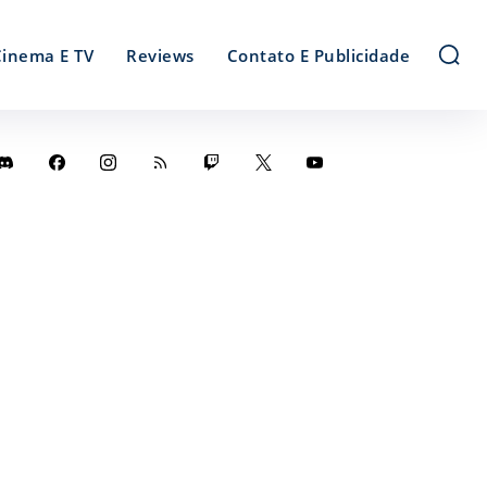
Cinema E TV
Reviews
Contato E Publicidade