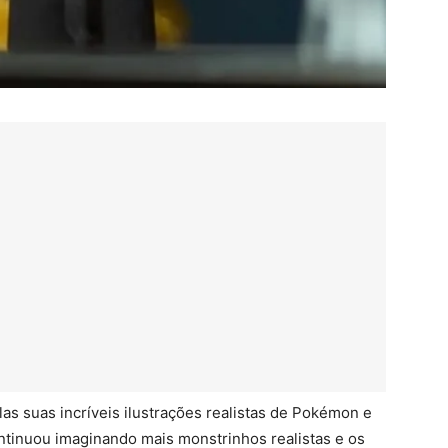
las suas incríveis ilustrações realistas de Pokémon e
ontinuou imaginando mais monstrinhos realistas e os