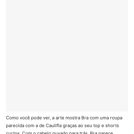
Como você pode ver, a arte mostra Bra com uma roupa
parecida com a de Caulifla graças ao seu top e shorts
curtos. Com o cabelo puxado para trás, Bra parece