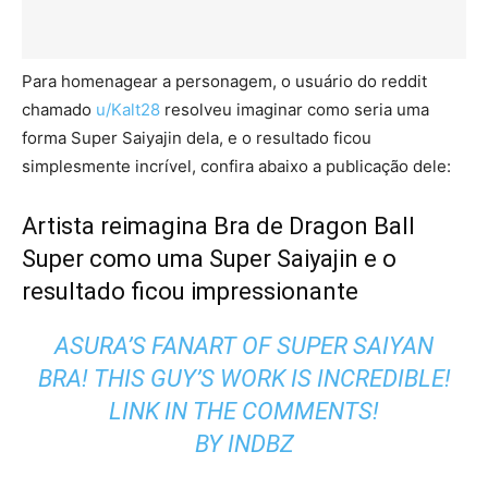
Para homenagear a personagem, o usuário do reddit
chamado
u/Kalt28
resolveu imaginar como seria uma
forma Super Saiyajin dela, e o resultado ficou
simplesmente incrível, confira abaixo a publicação dele:
Artista reimagina Bra de Dragon Ball
Super como uma Super Saiyajin e o
resultado ficou impressionante
ASURA’S FANART OF SUPER SAIYAN
BRA! THIS GUY’S WORK IS INCREDIBLE!
LINK IN THE COMMENTS!
BY
IN
DBZ