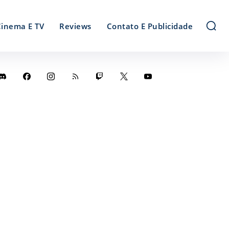
Cinema E TV
Reviews
Contato E Publicidade