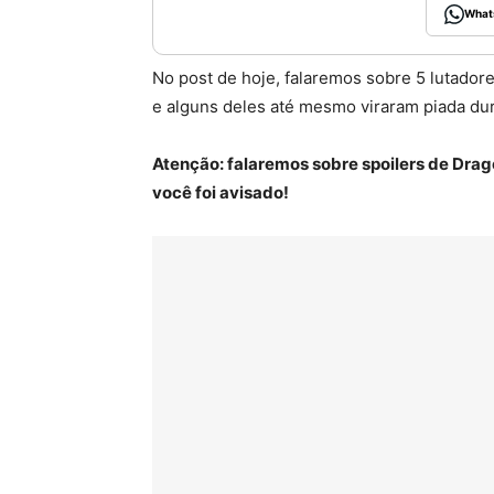
What
No post de hoje, falaremos sobre 5 lutador
e alguns deles até mesmo viraram piada du
Atenção: falaremos sobre spoilers de Drago
você foi avisado!