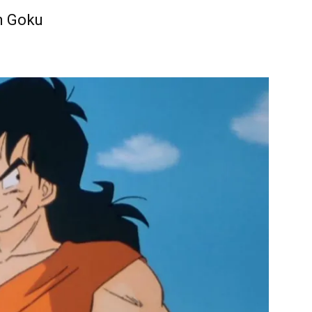
m Goku