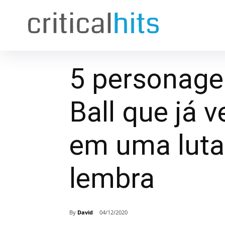
5 personage
Ball que já
em uma luta
lembra
By
David
04/12/2020