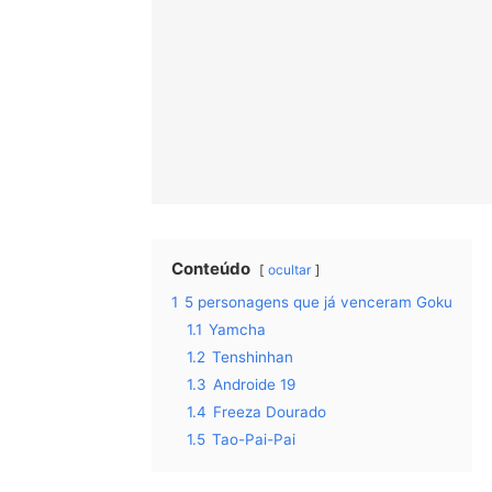
Conteúdo
ocultar
1
5 personagens que já venceram Goku
1.1
Yamcha
1.2
Tenshinhan
1.3
Androide 19
1.4
Freeza Dourado
1.5
Tao-Pai-Pai