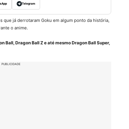
sApp
Telegram
es que já derrotaram Goku em algum ponto da história,
rante o anime.
n Ball, Dragon Ball Z e até mesmo Dragon Ball Super,
PUBLICIDADE