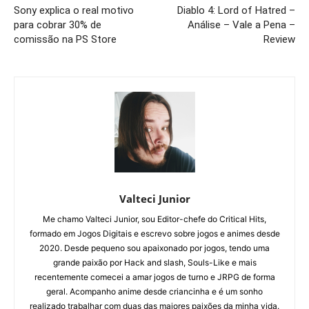
Sony explica o real motivo
Diablo 4: Lord of Hatred –
para cobrar 30% de
Análise – Vale a Pena –
comissão na PS Store
Review
Valteci Junior
Me chamo Valteci Junior, sou Editor-chefe do Critical Hits,
formado em Jogos Digitais e escrevo sobre jogos e animes desde
2020. Desde pequeno sou apaixonado por jogos, tendo uma
grande paixão por Hack and slash, Souls-Like e mais
recentemente comecei a amar jogos de turno e JRPG de forma
geral. Acompanho anime desde criancinha e é um sonho
realizado trabalhar com duas das maiores paixões da minha vida.