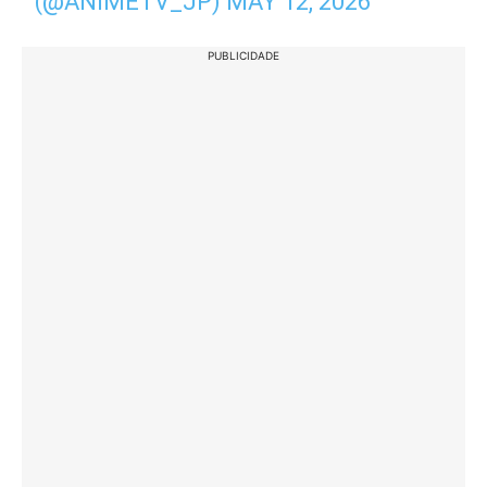
(@ANIMETV_JP)
MAY 12, 2026
PUBLICIDADE