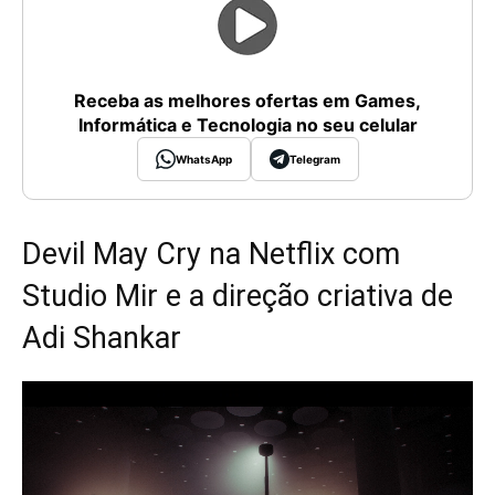
Receba as melhores ofertas em Games,
Informática e Tecnologia no seu celular
WhatsApp
Telegram
Devil May Cry na Netflix com
Studio Mir e a direção criativa de
Adi Shankar