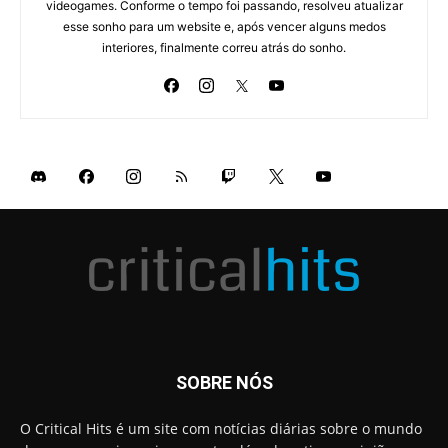
videogames. Conforme o tempo foi passando, resolveu atualizar
esse sonho para um website e, após vencer alguns medos
interiores, finalmente correu atrás do sonho.
SOBRE NÓS
O Critical Hits é um site com notícias diárias sobre o mundo