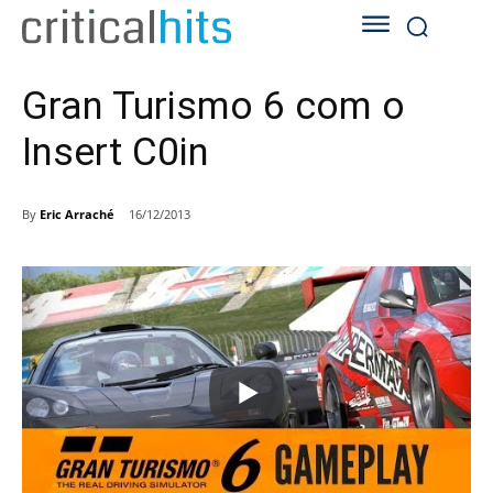
Gran Turismo 6 com o
Insert C0in
By
Eric Arraché
16/12/2013