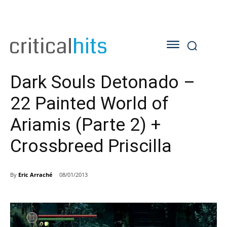
Dark Souls Detonado –
22 Painted World of
Ariamis (Parte 2) +
Crossbreed Priscilla
By
Eric Arraché
08/01/2013