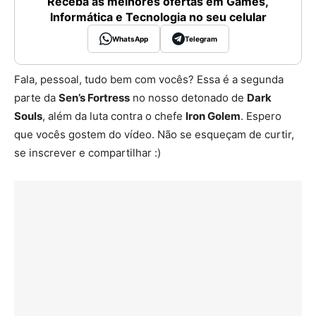
Receba as melhores ofertas em Games,
Informática e Tecnologia no seu celular
WhatsApp
Telegram
Fala, pessoal, tudo bem com vocês? Essa é a segunda
parte da
Sen’s Fortress
no nosso detonado de
Dark
Souls
, além da luta contra o chefe
Iron Golem
. Espero
que vocês gostem do vídeo. Não se esqueçam de curtir,
se inscrever e compartilhar :)