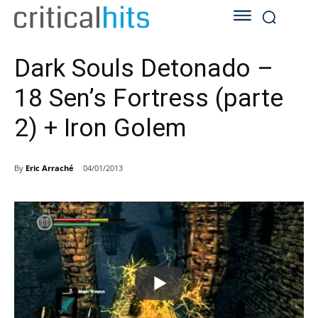
Dark Souls Detonado –
18 Sen’s Fortress (parte
2) + Iron Golem
By
Eric Arraché
04/01/2013