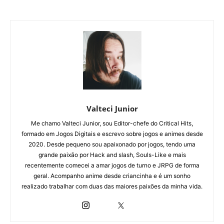
Valteci Junior
Me chamo Valteci Junior, sou Editor-chefe do Critical Hits,
formado em Jogos Digitais e escrevo sobre jogos e animes desde
2020. Desde pequeno sou apaixonado por jogos, tendo uma
grande paixão por Hack and slash, Souls-Like e mais
recentemente comecei a amar jogos de turno e JRPG de forma
geral. Acompanho anime desde criancinha e é um sonho
realizado trabalhar com duas das maiores paixões da minha vida.