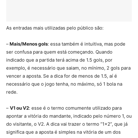
As entradas mais utilizadas pelo público são:
–
Mais/Menos gols
: essa também é intuitiva, mas pode
ser confusa para quem está começando. Quando
indicado que a partida terá acima de 1.5 gols, por
exemplo, é necessário que saiam, no mínimo, 2 gols para
vencer a aposta. Se a dica for de menos de 1.5, aí é
necessário que o jogo tenha, no máximo, só 1 bola na
rede.
–
V1 ou V2
: esse é o termo comumente utilizado para
apontar a vitória do mandante, indicado pelo número 1, ou
do visitante, o V2. A dica vai trazer o termo “1×2”, que já
significa que a aposta é simples na vitória de um dos