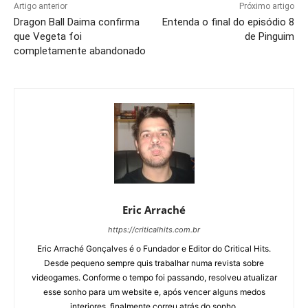
Artigo anterior
Próximo artigo
Dragon Ball Daima confirma
Entenda o final do episódio 8
que Vegeta foi
de Pinguim
completamente abandonado
Eric Arraché
https://criticalhits.com.br
Eric Arraché Gonçalves é o Fundador e Editor do Critical Hits.
Desde pequeno sempre quis trabalhar numa revista sobre
videogames. Conforme o tempo foi passando, resolveu atualizar
esse sonho para um website e, após vencer alguns medos
interiores, finalmente correu atrás do sonho.