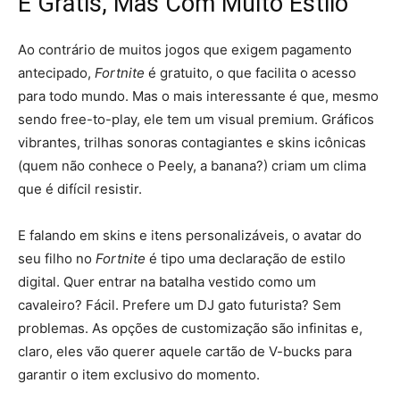
É Grátis, Mas Com Muito Estilo
Ao contrário de muitos jogos que exigem pagamento
antecipado,
Fortnite
é gratuito, o que facilita o acesso
para todo mundo. Mas o mais interessante é que, mesmo
sendo free-to-play, ele tem um visual premium. Gráficos
vibrantes, trilhas sonoras contagiantes e skins icônicas
(quem não conhece o Peely, a banana?) criam um clima
que é difícil resistir.
E falando em skins e itens personalizáveis, o avatar do
seu filho no
Fortnite
é tipo uma declaração de estilo
digital. Quer entrar na batalha vestido como um
cavaleiro? Fácil. Prefere um DJ gato futurista? Sem
problemas. As opções de customização são infinitas e,
claro, eles vão querer aquele cartão de V-bucks para
garantir o item exclusivo do momento.