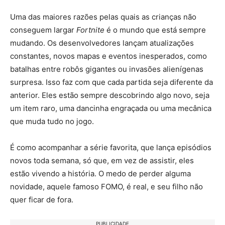
Uma das maiores razões pelas quais as crianças não
conseguem largar
Fortnite
é o mundo que está sempre
mudando. Os desenvolvedores lançam atualizações
constantes, novos mapas e eventos inesperados, como
batalhas entre robôs gigantes ou invasões alienígenas
surpresa. Isso faz com que cada partida seja diferente da
anterior. Eles estão sempre descobrindo algo novo, seja
um item raro, uma dancinha engraçada ou uma mecânica
que muda tudo no jogo.
É como acompanhar a série favorita, que lança episódios
novos toda semana, só que, em vez de assistir, eles
estão vivendo a história. O medo de perder alguma
novidade, aquele famoso FOMO, é real, e seu filho não
quer ficar de fora.
PUBLICIDADE