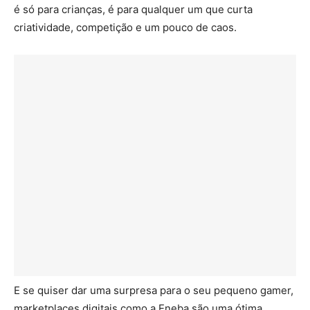
é só para crianças, é para qualquer um que curta
criatividade, competição e um pouco de caos.
E se quiser dar uma surpresa para o seu pequeno gamer,
marketplaces digitais como a Eneba são uma ótima