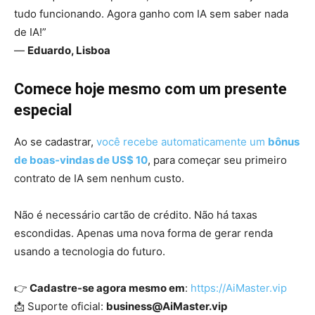
tudo funcionando. Agora ganho com IA sem saber nada
de IA!”
—
Eduardo, Lisboa
Comece hoje mesmo com um presente
especial
Ao se cadastrar,
você recebe automaticamente um
bônus
de boas-vindas de US$ 10
, para começar seu primeiro
contrato de IA sem nenhum custo.
Não é necessário cartão de crédito. Não há taxas
escondidas. Apenas uma nova forma de gerar renda
usando a tecnologia do futuro.
👉
Cadastre-se agora mesmo em
:
https://AiMaster.vip
📩 Suporte oficial:
business@AiMaster.vip