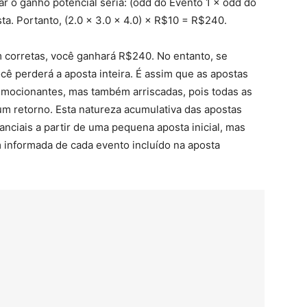
ar o ganho potencial seria: (odd do Evento 1 × odd do
ta. Portanto, (2.0 × 3.0 × 4.0) × R$10 = R$240.
m corretas, você ganhará R$240. No entanto, se
cê perderá a aposta inteira. É assim que as apostas
emocionantes, mas também arriscadas, pois todas as
um retorno. Esta natureza acumulativa das apostas
ciais a partir de uma pequena aposta inicial, mas
informada de cada evento incluído na aposta