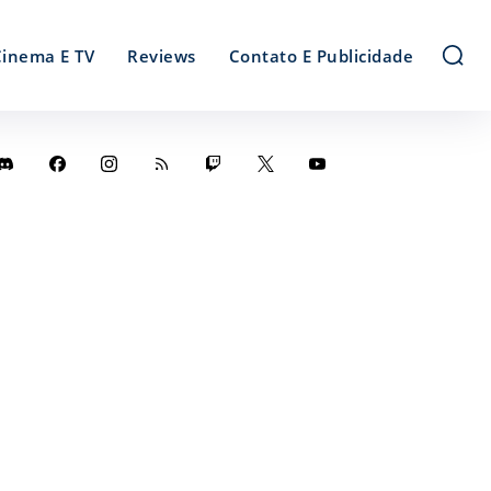
Cinema E TV
Reviews
Contato E Publicidade