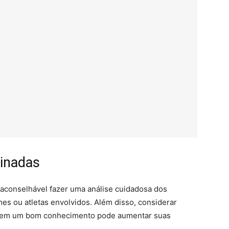
inadas
 aconselhável fazer uma análise cuidadosa dos
es ou atletas envolvidos. Além disso, considerar
 tem um bom conhecimento pode aumentar suas