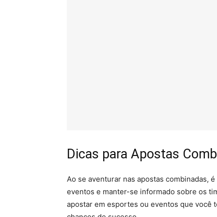
Dicas para Apostas Comb
Ao se aventurar nas apostas combinadas, é
eventos e manter-se informado sobre os tim
apostar em esportes ou eventos que você
chances de sucesso.