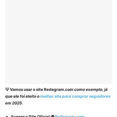
💡
Vamos usar o site
Redegram.com
como exemplo, já
que ele foi eleito o
melhor site para comprar seguidores
em 2025.
Acesse o Site Oficial: 🌐
Redegram.com