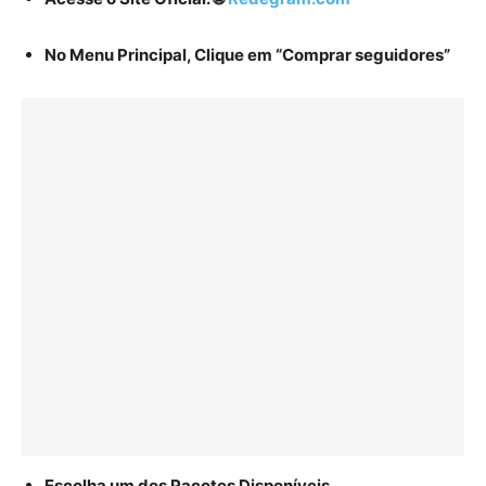
No Menu Principal, Clique em “Comprar seguidores”
Escolha um dos Pacotes Disponíveis