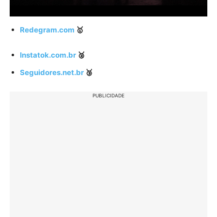
Redegram.com
🥇
Instatok.com.br
🥈
Seguidores.net.br
🥉
PUBLICIDADE