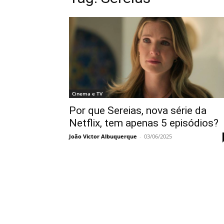
Cinema e TV
Por que Sereias, nova série da
Netflix, tem apenas 5 episódios?
João Victor Albuquerque
-
03/06/2025