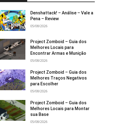
Denshattack! – Análise – Vale a
Pena – Review
05/08/2026
Project Zomboid – Guia dos
Melhores Locais para
Encontrar Armas e Munição
05/08/2026
Project Zomboid – Guia dos
Melhores Traços Negativos
para Escolher
05/08/2026
Project Zomboid – Guia dos
Melhores Locais para Montar
sua Base
05/08/2026