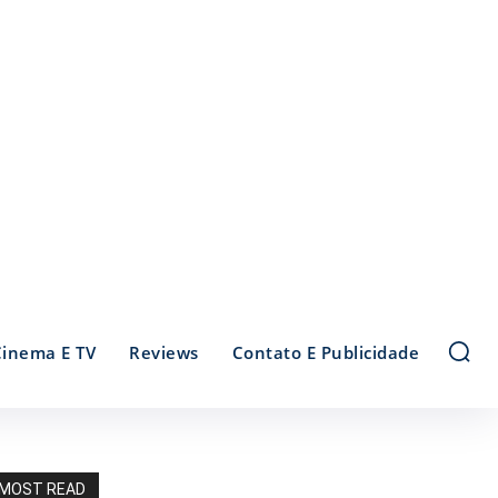
Cinema E TV
Reviews
Contato E Publicidade
MOST READ