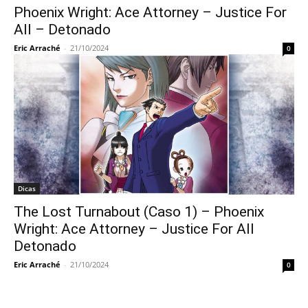
Phoenix Wright: Ace Attorney – Justice For
All – Detonado
Eric Arraché
-
21/10/2024
0
Dicas
The Lost Turnabout (Caso 1) – Phoenix
Wright: Ace Attorney – Justice For All
Detonado
Eric Arraché
-
21/10/2024
0