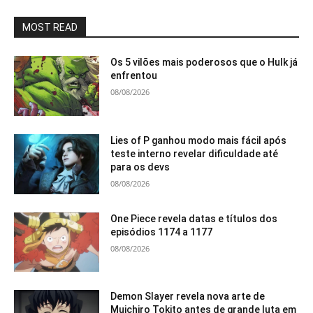
MOST READ
Os 5 vilões mais poderosos que o Hulk já
enfrentou
08/08/2026
Lies of P ganhou modo mais fácil após
teste interno revelar dificuldade até
para os devs
08/08/2026
One Piece revela datas e títulos dos
episódios 1174 a 1177
08/08/2026
Demon Slayer revela nova arte de
Muichiro Tokito antes de grande luta em