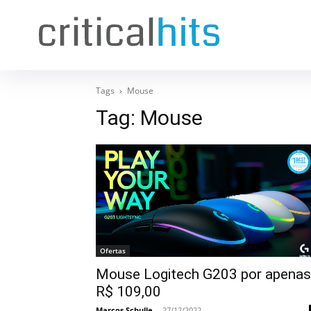
Tags
Mouse
Tag:
Mouse
Ofertas
Mouse Logitech G203 por apenas
R$ 109,00
Marcos Schulle
-
27/12/2022