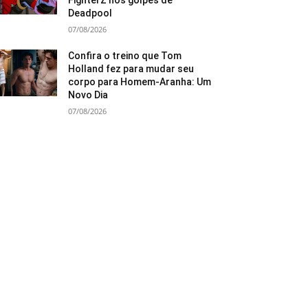
FighterZ nos golpes de
Deadpool
07/08/2026
Confira o treino que Tom
Holland fez para mudar seu
corpo para Homem-Aranha: Um
Novo Dia
07/08/2026