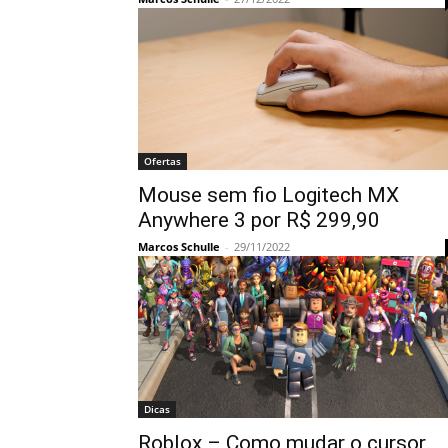
Ofertas
Mouse sem fio Logitech MX
Anywhere 3 por R$ 299,90
Marcos Schulle
-
29/11/2022
Dicas
Roblox – Como mudar o cursor