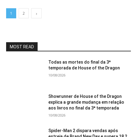
1
2
MOST READ
Todas as mortes do final da 3ª
temporada de House of the Dragon
10/08/2026
Showrunner de House of the Dragon
explica a grande mudança em relação
aos livros no final da 3ª temporada
10/08/2026
Spider-Man 2 dispara vendas após
estreia de Brand New Day e supera 18,2