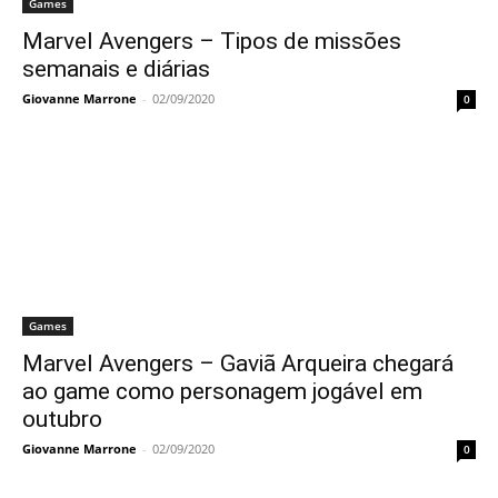
Games
Marvel Avengers – Tipos de missões
semanais e diárias
Giovanne Marrone
-
02/09/2020
0
Games
Marvel Avengers – Gaviã Arqueira chegará
ao game como personagem jogável em
outubro
Giovanne Marrone
-
02/09/2020
0