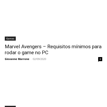
Games
Marvel Avengers – Requisitos mínimos para
rodar o game no PC
Giovanne Marrone
-
02/09/2020
0