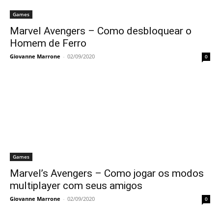
Games
Marvel Avengers – Como desbloquear o
Homem de Ferro
Giovanne Marrone
-
02/09/2020
0
Games
Marvel’s Avengers – Como jogar os modos
multiplayer com seus amigos
Giovanne Marrone
-
02/09/2020
0