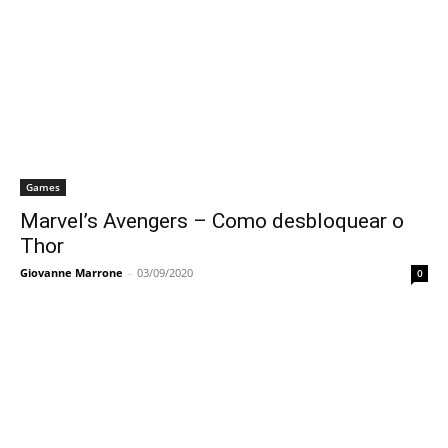
Games
Marvel’s Avengers – Como desbloquear o
Thor
Giovanne Marrone
-
03/09/2020
0