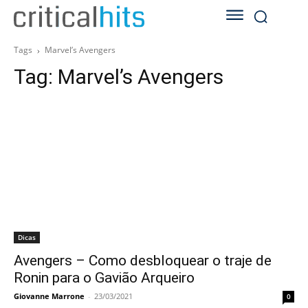
Tags
Marvel’s Avengers
Tag:
Marvel’s Avengers
Dicas
Avengers – Como desbloquear o traje de
Ronin para o Gavião Arqueiro
Giovanne Marrone
-
23/03/2021
0