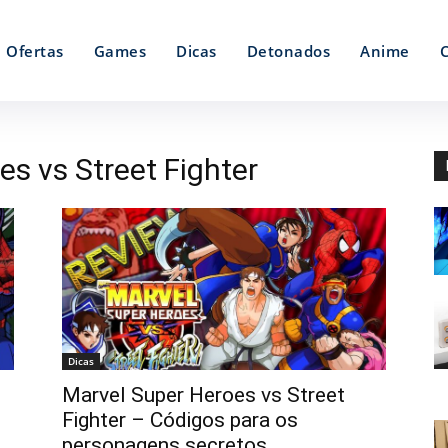
Ofertas
Games
Dicas
Detonados
Anime
s vs Street Fighter
Dicas
Marvel Super Heroes vs Street
Fighter – Códigos para os
personagens secretos