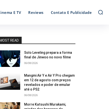
Cinema E TV
Reviews
Contato E Publicidade
MOST READ
Solo Leveling prepara a forma
final de Jinwoo no novo filme
06/08/2026
Mangmi Air Y e Air Y Pro chegam
em 12 de agosto com preços
revelados e poder de emular
até o PS2
06/08/2026
Morre Katsushi Murakami,